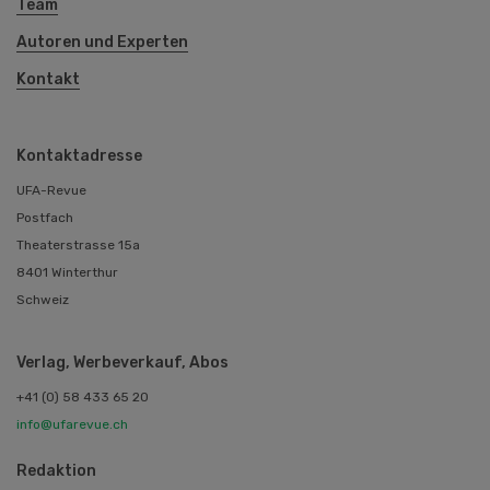
Team
Autoren und Experten
Kontakt
Kontaktadresse
UFA-Revue
Postfach
Theaterstrasse 15a
8401 Winterthur
Schweiz
Verlag, Werbeverkauf, Abos
+41 (0) 58 433 65 20
info@ufarevue.ch
Redaktion