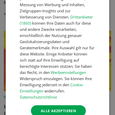
Milchkühen führen...
Messung von Werbung und Inhalten,
Zielgruppen-Insights und zur
WEITERLESEN
Verbesserung von Diensten.
Drittanbieter
(1860)
können Ihre Daten auch für diese
und andere Zwecke verarbeiten,
einschließlich der Nutzung genauer
Geolokalisierungsdaten und
Gerätemerkmale. Ihre Auswahl gilt nur für
diese Website. Einige Anbieter können
sich statt auf Ihre Einwilligung auf
berechtigte Interessen stützen; Sie haben
das Recht, in den
Werbeeinstellungen
Widerspruch einzulegen. Sie können Ihre
Einwilligung jederzeit in den
Cookie-
Einstellungen
widerrufen.
Datenschutzrichtlinie
Nutztiere
Hitzestress – es leidet mehr als die
ALLE AKZEPTIEREN
Leistung