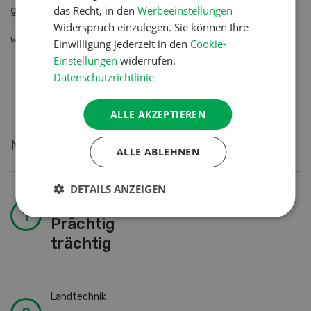
das Recht, in den
Werbeeinstellungen
geschieht zu Beginn n...
Widerspruch einzulegen. Sie können Ihre
WEITERLESEN
Einwilligung jederzeit in den
Cookie-
Einstellungen
widerrufen.
Datenschutzrichtlinie
ALLE AKZEPTIEREN
Meistgelesene Artikel
ALLE ABLEHNEN
DETAILS ANZEIGEN
Nutztiere
Prächtig
trächtig
Landtechnik