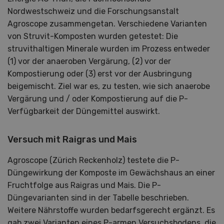
Nordwestschweiz und die Forschungsanstalt
Agroscope zusammengetan. Verschiedene Varianten
von Struvit-Komposten wurden getestet: Die
struvithaltigen Minerale wurden im Prozess entweder
(1) vor der anaeroben Vergärung, (2) vor der
Kompostierung oder (3) erst vor der Ausbringung
beigemischt. Ziel war es, zu testen, wie sich anaerobe
Vergärung und / oder Kompostierung auf die P-
Verfügbarkeit der Düngemittel auswirkt.
Versuch mit Raigras und Mais
Agroscope (Zürich Reckenholz) testete die P-
Düngewirkung der Komposte im Gewächshaus an einer
Fruchtfolge aus Raigras und Mais. Die P-
Düngevarianten sind in der Tabelle beschrieben.
Weitere Nährstoffe wurden bedarfsgerecht ergänzt. Es
gab zwei Varianten eines P-armen Versuchsbodens, die