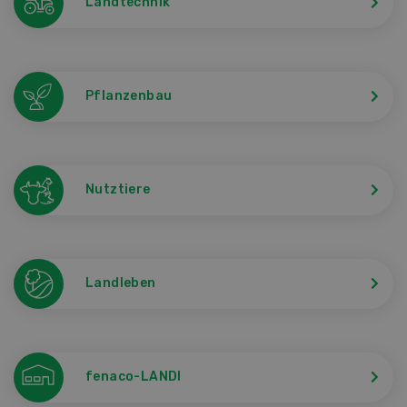
Landtechnik
Pflanzenbau
Nutztiere
Landleben
fenaco-LANDI