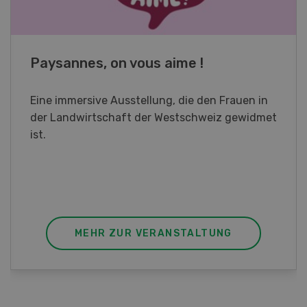
Fachkurs Aquakultur
Sind Sie in der Fischzucht tätig oder
interessieren Sie sich für das Thema? In
diesem Fall ist unser FBA-Weiterbildungskurs
die perfekte Wahl für Sie. Der Abschluss lässt
sich mit einem Praktikum zum fachbezogenen,
berufsunabhängigen Ausweis erweitern.
MEHR ZUR VERANSTALTUNG