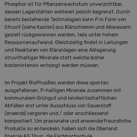
Phosphor ist für Pflanzenwachstum unverzichtbar,
dessen Lagerstätten weltweit jedoch begrenzt. Durch
bereits bestehende Technologien kann P in Form von
Struvit (siehe Kasten) aus Klärschlamm und Abwassern
gezielt rückgewonnen werden, teils unter hohem
Ressourcenaufwand. Gleichzeitig findet in Leitungen
und Reaktoren von Kläranlagen eine Ablagerung
struvithaltiger Minerale statt welche bisher
kostenintensiv entsorgt werden müssen.
Im Projekt BioPhosRec werden diese spontan
ausgefallenen, P-haltigen Minerale zusammen mit
kommunalem Grüngut und landwirtschaftlichen
Abfällen erst unter Ausschluss von Sauerstoff
(anaerob) vergoren und / oder anschliessend
kompostiert. Um praxisnahe und anwenderfreundliche
Produkte zu entwickeln, haben sich die Oberland
Energie AG Thun, die Fachhochschule