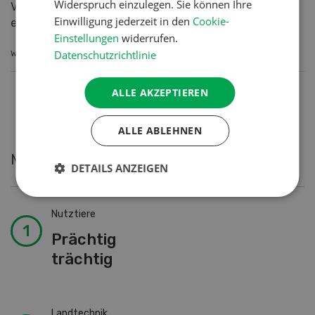
Widerspruch einzulegen. Sie können Ihre
Versorgung spielt aber längst nicht nur die Menge der
Einwilligung jederzeit in den
Cookie-
einzel...
Einstellungen
widerrufen.
Datenschutzrichtlinie
WEITERLESEN
ALLE AKZEPTIEREN
ALLE ABLEHNEN
Meistgelesene Artikel
DETAILS ANZEIGEN
Nutztiere
Prächtig
trächtig
Landtechnik