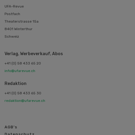
UFA-Revue
Postfach
Theaterstrasse 15a
8401 Winterthur
Schweiz
Verlag, Werbeverkauf, Abos
+41 (0) 58 433 65 20
info@ufarevue.ch
Redaktion
+41 (0) 58 433 65 30
redaktion@ufarevue.ch
AGB's
Datenschutz