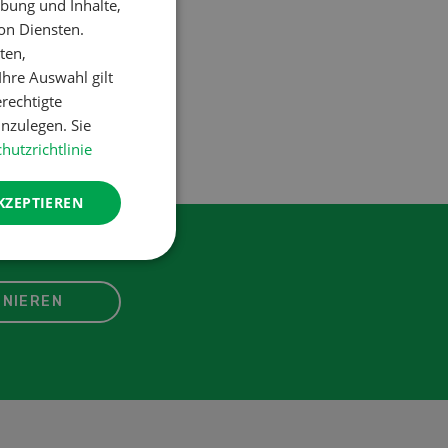
bung und Inhalte,
on Diensten.
ten,
hre Auswahl gilt
erechtigte
nzulegen. Sie
hutzrichtlinie
KZEPTIEREN
NIEREN