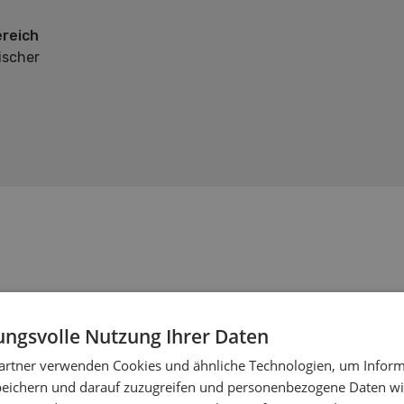
reich
ischer
ngsvolle Nutzung Ihrer Daten
artner verwenden Cookies und ähnliche Technologien, um Inform
peichern und darauf zuzugreifen und personenbezogene Daten wie
e