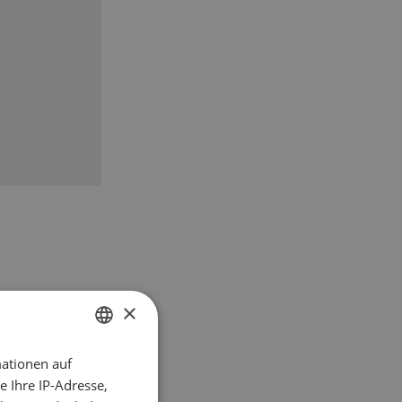
×
ationen auf
GERMAN
 Ihre IP-Adresse,
FRENCH