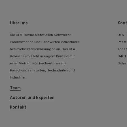
Über uns
Kont
Die UFA-Revue bietet allen Schweizer
UFA-
Landwirtinnen und Landwirten individuelle
Postf
berufliche Problemlösungen an. Das UFA-
Theat
Revue Team steht in engem Kontakt mit
8401 
einer Vielzahl von Fachautoren aus
Schw
Forschungsanstalten, Hochschulen und
Industrie.
Team
Autoren und Experten
Kontakt