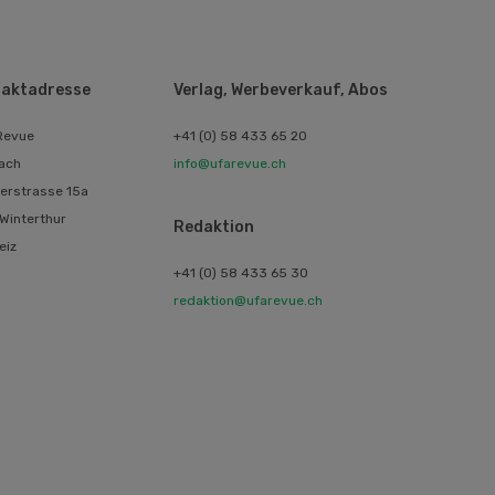
aktadresse
Verlag, Werbeverkauf, Abos
Revue
+41 (0) 58 433 65 20
ach
info@ufarevue.ch
erstrasse 15a
Winterthur
Redaktion
eiz
+41 (0) 58 433 65 30
redaktion@ufarevue.ch