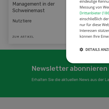
eindeutige Kennu
Management in der
Maiskl
Messung von Werb
Schweinemast
Drittanbieter (18
Nutztie
einschließlich d
Nutztiere
nur für diese Webs
Interessen stütze
können Ihre Einwi
ZUM ARTIKEL
ZUM ART
DETAILS ANZ
Newsletter abonnieren
Erhalten Sie die aktuellen News aus der 