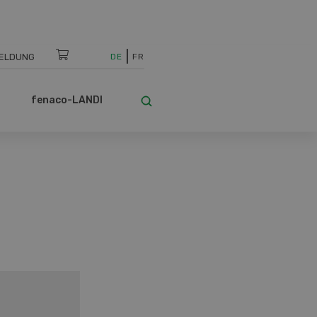
ELDUNG
DE
FR
fenaco-LANDI