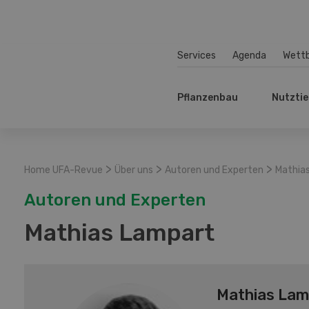
Services
Agenda
Wett
Pflanzenbau
Nutztie
>
>
>
Home UFA-Revue
Über uns
Autoren und Experten
Mathia
Autoren und Experten
Mathias Lampart
Mathias Lam