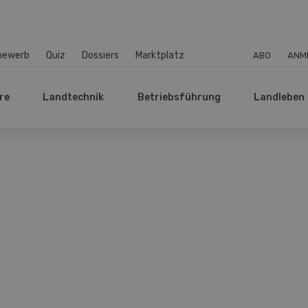
bewerb
Quiz
Dossiers
Marktplatz
ABO
ANM
re
Landtechnik
Betriebsführung
Landleben