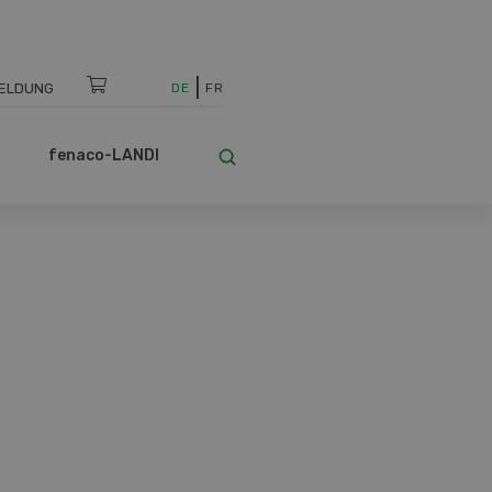
ELDUNG
DE
FR
fenaco-LANDI