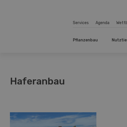
Services
Agenda
Wett
Pflanzenbau
Nutztie
Haferanbau