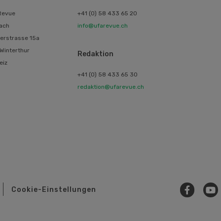
Revue
+41 (0) 58 433 65 20
ach
info@ufarevue.ch
erstrasse 15a
Winterthur
Redaktion
eiz
+41 (0) 58 433 65 30
redaktion@ufarevue.ch
Cookie-Einstellungen