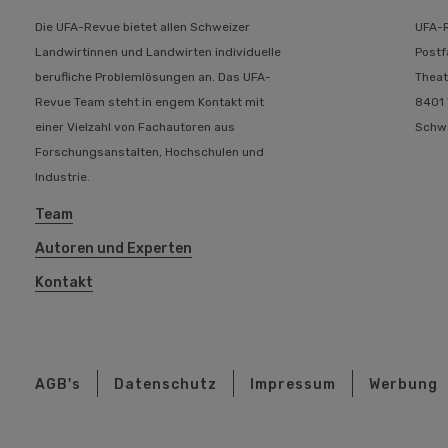
Die UFA-Revue bietet allen Schweizer
UFA-
Landwirtinnen und Landwirten individuelle
Postf
berufliche Problemlösungen an. Das UFA-
Theat
Revue Team steht in engem Kontakt mit
8401 
einer Vielzahl von Fachautoren aus
Schw
Forschungsanstalten, Hochschulen und
Industrie.
Team
Autoren und Experten
Kontakt
AGB's
Datenschutz
Impressum
Werbung