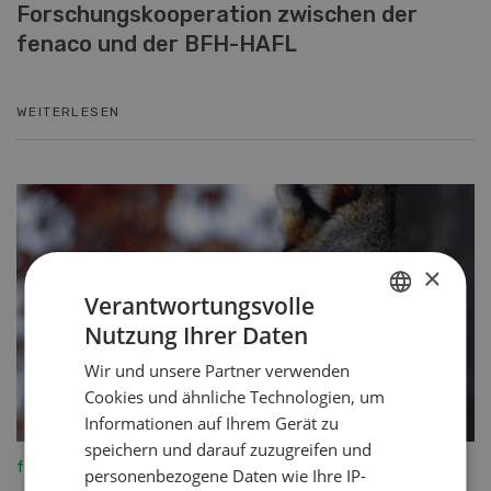
Forschungskooperation zwischen der
fenaco und der BFH-HAFL
WEITERLESEN
×
Verantwortungsvolle
Nutzung Ihrer Daten
GERMAN
Wir und unsere Partner verwenden
FRENCH
Cookies und ähnliche Technologien, um
Informationen auf Ihrem Gerät zu
speichern und darauf zuzugreifen und
fenaco-LANDI
personenbezogene Daten wie Ihre IP-