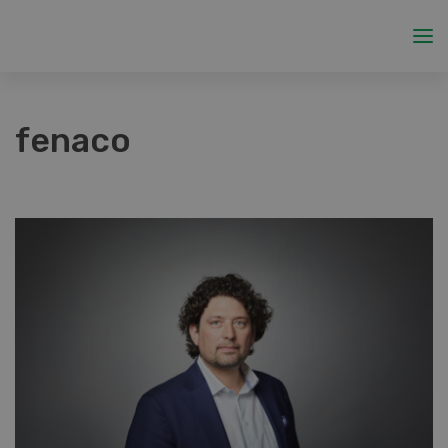
fenaco