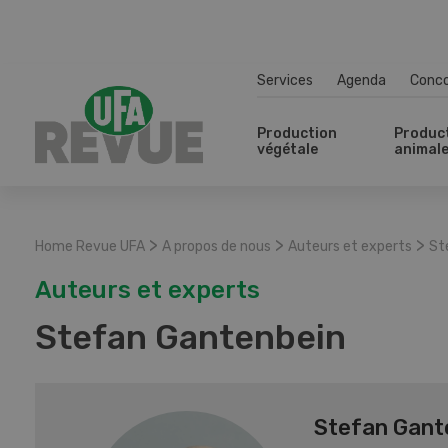
Services
Agenda
Conc
Production
Produc
végétale
animal
>
>
>
Home Revue UFA
A propos de nous
Auteurs et experts
St
Auteurs et experts
Stefan Gantenbein
Stefan Gant