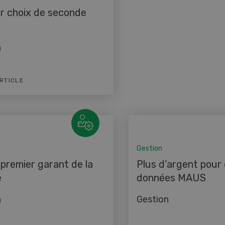
r choix de seconde
n
ARTICLE
Gestion
 premier garant de la
Plus d’argent pour
e
données MAUS
n
Gestion