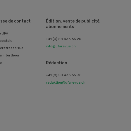
sse de contact
Édition, vente de publicité,
abonnements
e UFA
+41 (0) 58 433 65 20
postale
info@ufarevue.ch
erstrasse 15a
Winterthour
e
Rédaction
+41 (0) 58 433 65 30
redaktion@ufarevue.ch