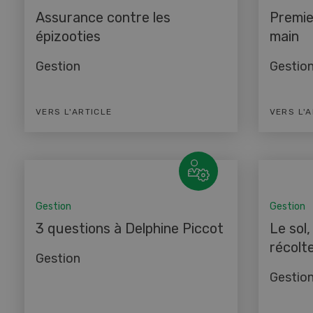
Assurance contre les
Premie
épizooties
main
Gestion
Gestio
VERS L'ARTICLE
VERS L'
Gestion
Gestion
3 questions à Delphine Piccot
Le sol,
récolt
Gestion
Gestio