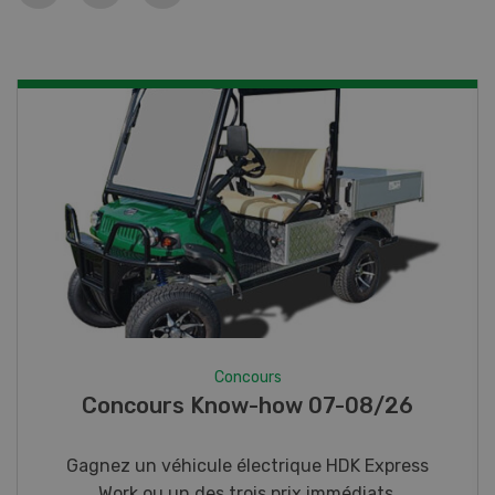
Concours
Photo mystère 07-08/26
Gagnez l’un des cinq couteaux de poche LANDI