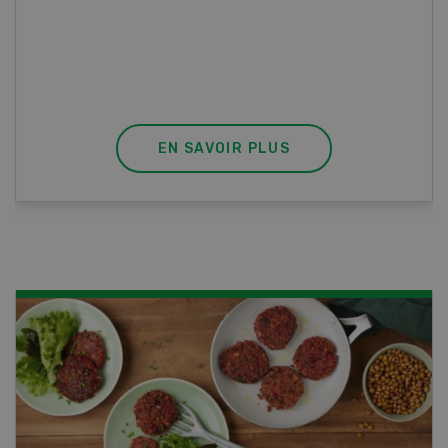
vous effectuez aussi un stage pratique, votre
diplôme est reconnu officiellement et vous
habilite à détenir des poissons à titre
professionnel.
EN SAVOIR PLUS