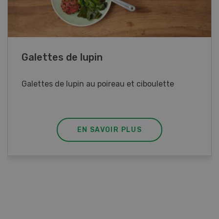
Rouleaux de printemps
Rouleaux de printemps aux poulet
EN SAVOIR PLUS