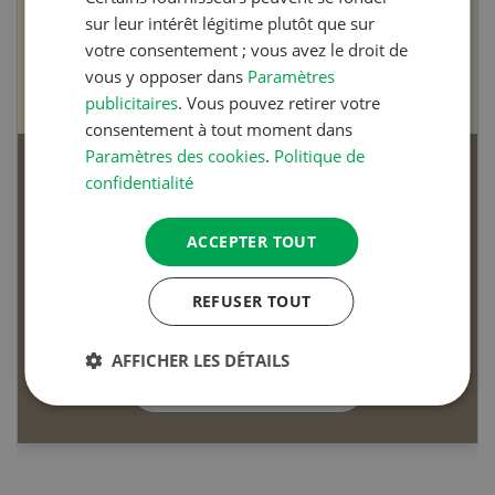
sur leur intérêt légitime plutôt que sur
votre consentement ; vous avez le droit de
vous y opposer dans
Paramètres
publicitaires
. Vous pouvez retirer votre
consentement à tout moment dans
Paramètres des cookies
.
Politique de
Articles biologiques
confidentialité
ACCEPTER TOUT
REFUSER TOUT
Dossier Articles biologiques
AFFICHER LES DÉTAILS
EN SAVOIR PLUS