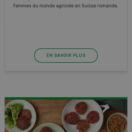
Ce cours vous équipe du savoir nécessaire. Si
vous effectuez aussi un stage pratique, votre
diplôme est reconnu officiellement et vous
habilite à détenir des poissons à titre
professionnel.
EN SAVOIR PLUS