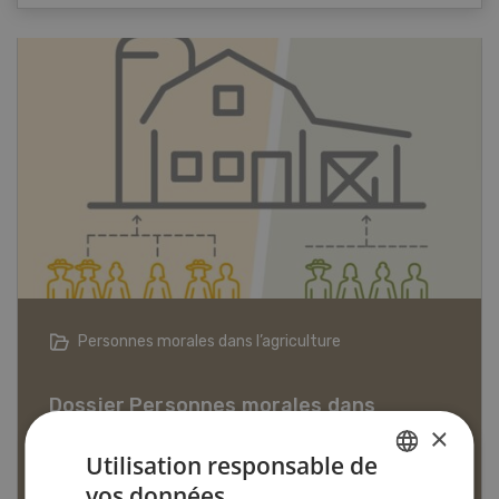
Articles biologiques
×
Utilisation responsable de
vos données
Dossier Articles biologiques
GERMAN