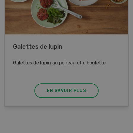
Rouleaux de printemps
Rouleaux de printemps aux poulet
EN SAVOIR PLUS