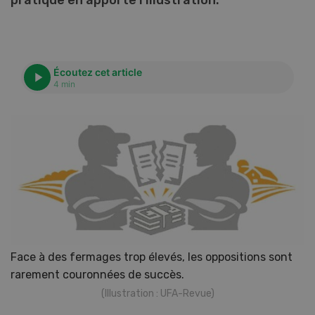
pratique en apporte l’illustration.
Écoutez cet article
4 min
Face à des fermages trop élevés, les oppositions sont
rarement couronnées de succès.
(Illustration : UFA-Revue)