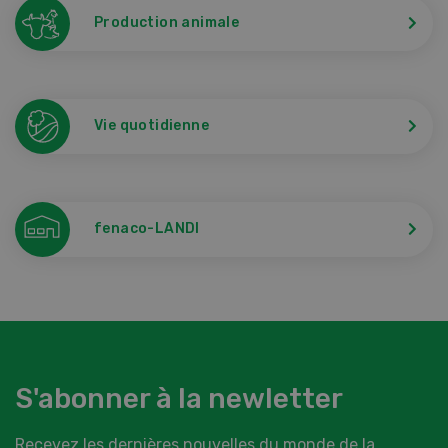
Production animale
Vie quotidienne
fenaco-LANDI
S'abonner à la newletter
Recevez les dernières nouvelles du monde de la