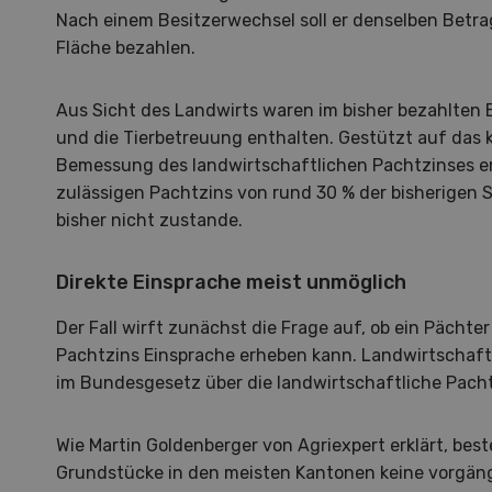
Nach einem Besitzerwechsel soll er denselben Betra
Fläche bezahlen.
Aus Sicht des Landwirts waren im bisher bezahlten 
und die Tierbetreuung enthalten. Gestützt auf das 
Bemessung des landwirtschaftlichen Pachtzinses erm
zulässigen Pachtzins von rund 30 % der bisherigen
bisher nicht zustande.
Direkte Einsprache meist unmöglich
Der Fall wirft zunächst die Frage auf, ob ein Pächt
Pachtzins Einsprache erheben kann. Landwirtschaftl
im Bundesgesetz über die landwirtschaftliche Pacht
Hof in neuer Hand
La
Wie Martin Goldenberger von Agriexpert erklärt, best
Grundstücke in den meisten Kantonen keine vorgängi