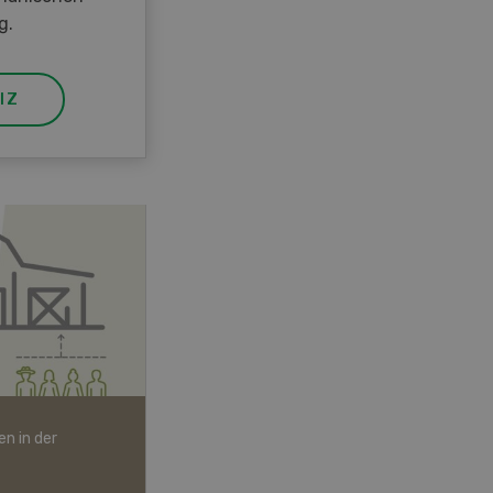
g.
IZ
n in der
Bio-Artikel