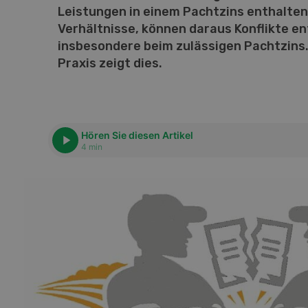
Leistungen in einem Pachtzins enthalten 
Verhältnisse, können daraus Konflikte e
insbesondere beim zulässigen Pachtzins. 
Praxis zeigt dies.
Hören Sie diesen Artikel
4 min