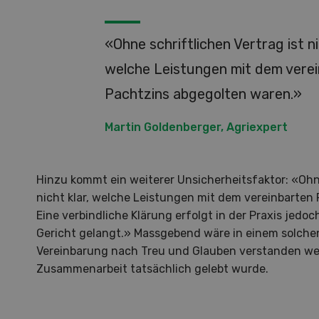
«Ohne schriftlichen Vertrag ist ni
welche Leistungen mit dem vere
Pachtzins abgegolten waren.»
S
Martin Goldenberger, Agriexpert
10
Hinzu kommt ein weiterer Unsicherheitsfaktor: «Ohne
nicht klar, welche Leistungen mit dem vereinbarten
Eine verbindliche Klärung erfolgt in der Praxis jedoch
Gericht gelangt.» Massgebend wäre in einem solchen
Dem
Vereinbarung nach Treu und Glauben verstanden we
Zusammenarbeit tatsächlich gelebt wurde.
Die K
zu d
Wiedl