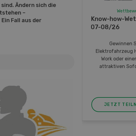
sind. Ändern sich die
Wettbew
ntstehen –
Know-how-Wet
Ein Fall aus der
07-08/26
Gewinnen S
Elektrofahrzeug 
Work oder eine
attraktiven Sofo
JETZT TEIL