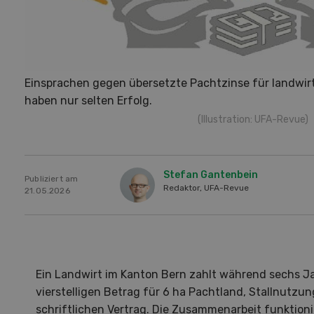
Einsprachen gegen übersetzte Pachtzinse für landwir
haben nur selten Erfolg.
(Illustration: UFA-Revue)
Stefan Gantenbein
Publiziert am
Redaktor, UFA-Revue
21.05.2026
Ein Landwirt im Kanton Bern zahlt während sechs J
vierstelligen Betrag für 6 ha Pachtland, Stallnutzu
schriftlichen Vertrag. Die Zusammenarbeit funktioni