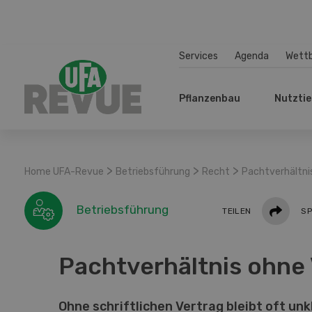
Services
Agenda
Wett
Pflanzenbau
Nutztie
>
>
>
Home UFA-Revue
Betriebsführung
Recht
Pachtverhältni
Teilen
Betriebsführung
TEILEN
SP
Pachtverhältnis ohne 
Ohne schriftlichen Vertrag bleibt oft unk