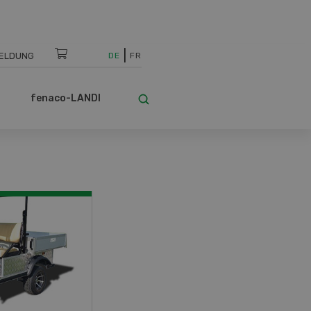
ELDUNG
DE
FR
fenaco-LANDI