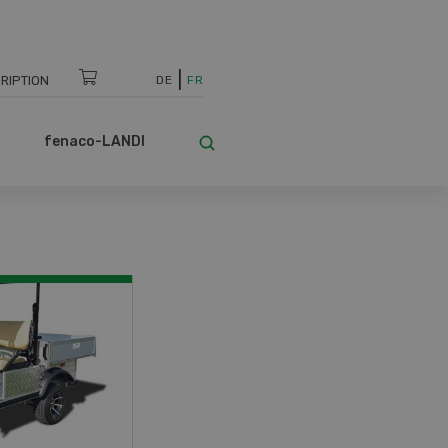
RIPTION
DE
FR
fenaco-LANDI