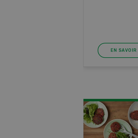
ur à 8 roues.
EN SAVOIR PLUS
EN SAVOIR