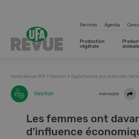
Services
Agenda
Conc
Production
Produc
végétale
animal
>
>
Home Revue UFA
Gestion
Exploitations aux mains des fe
Parta
Gestion
PARTAGER
Les femmes ont dava
d'influence économiq