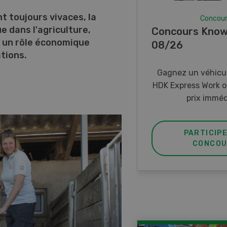
t toujours vivaces, la
Concou
 dans l'agriculture,
Concours Know
 un rôle économique
08/26
tions.
Gagnez un véhicul
HDK Express Work o
prix imméd
PARTICIP
CONCOU