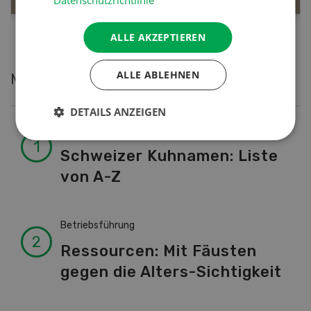
Datenschutzrichtlinie
ALLE AKZEPTIEREN
ALLE ABLEHNEN
Meistgelesene Artikel
DETAILS ANZEIGEN
Nutztiere
Schweizer Kuhnamen: Liste
von A-Z
Betriebsführung
Ressourcen: Mit Fäusten
gegen die Alters-Sichtigkeit