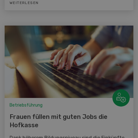
WEITERLESEN
Betriebsführung
Frauen füllen mit guten Jobs die
Hofkasse
Dank höherem Bildungsniveau sind die Einkünfte