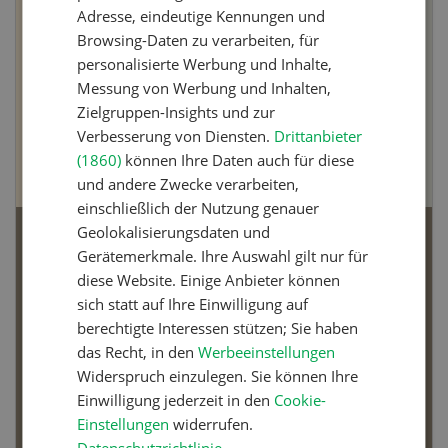
Adresse, eindeutige Kennungen und
Browsing-Daten zu verarbeiten, für
personalisierte Werbung und Inhalte,
Messung von Werbung und Inhalten,
Zielgruppen-Insights und zur
Verbesserung von Diensten.
Drittanbieter
(1860)
können Ihre Daten auch für diese
und andere Zwecke verarbeiten,
einschließlich der Nutzung genauer
Geolokalisierungsdaten und
Bio-Artikel
Gerätemerkmale. Ihre Auswahl gilt nur für
diese Website. Einige Anbieter können
sich statt auf Ihre Einwilligung auf
berechtigte Interessen stützen; Sie haben
das Recht, in den
Werbeeinstellungen
Dossier Bio-Artikel
Widerspruch einzulegen. Sie können Ihre
Einwilligung jederzeit in den
Cookie-
MEHR ERFAHREN
Einstellungen
widerrufen.