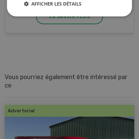
AFFICHER LES DÉTAILS
EN SAVOIR PLUS
Vous pourriez également être intéressé par
ce
Advertorial