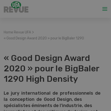
>
Home Revue UFA
« Good Design Award 2020 » pour le BigBaler 1290
« Good Design Award
2020 » pour le BigBaler
1290 High Density
Le jury international de professionnels de
la conception de Good Design, des
spécialistes éminents de l’industrie, des