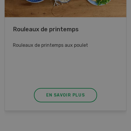
Blancs de poulet sauce épinards à la
crème
Blancs de poulet sauce épinards à la
crème. Bon à savoir : pour relever le goût,
agrémenter les tagliatelles d’un peu de beurre
fondu et de poivre.
EN SAVOIR PLUS