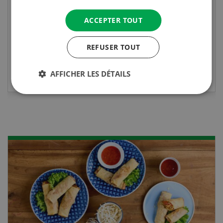
diplôme est reconnu officiellement et vous
habilite à détenir des poissons à titre
ACCEPTER TOUT
professionnel.
REFUSER TOUT
EN SAVOIR PLUS
AFFICHER LES DÉTAILS