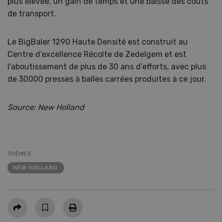
plus élevée, un gain de temps et une baisse des coûts
de transport.
Le BigBaler 1290 Haute Densité est construit au
Centre d’excellence Récolte de Zedelgem et est
l'aboutissement de plus de 30 ans d’efforts, avec plus
de 30000 presses à balles carrées produites à ce jour.
Source: New Holland
THÈMES
NEW HOLLAND
Partager