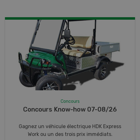
Concours
Photo mystère 07-08/26
Gagnez l’un des cinq couteaux de poche LANDI