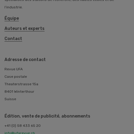
l’industrie.
Équipe
Auteurs et experts
Contact
Adresse de contact
Revue UFA
Case postale
Theaterstrasse 15a
8401 Winterthour
Suisse
Édition, vente de publicité, abonnements
+41 (0) 58 433 65 20
info@ufarevue.ch