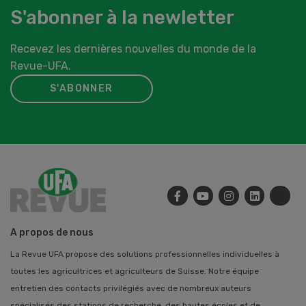
S'abonner à la newletter
Recevez les dernières nouvelles du monde de la
Revue-UFA.
S'ABONNER
A propos de nous
La Revue UFA propose des solutions professionnelles individuelles à
toutes les agricultrices et agriculteurs de Suisse. Notre équipe
entretien des contacts privilégiés avec de nombreux auteurs
spécialisés des stations de recherche, des hautes écoles et de