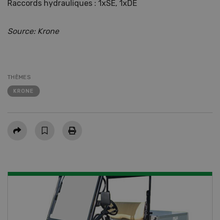
Raccords hydrauliques : 1xSE, 1xDE
Source: Krone
THÈMES
KRONE
Partager