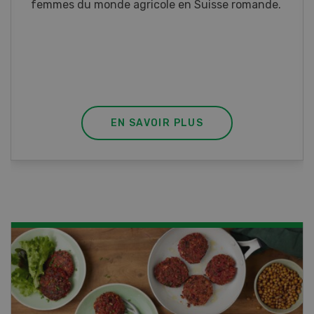
Ce cours vous équipe du savoir nécessaire. Si
vous effectuez aussi un stage pratique, votre
diplôme est reconnu officiellement et vous
habilite à détenir des poissons à titre
professionnel.
EN SAVOIR PLUS