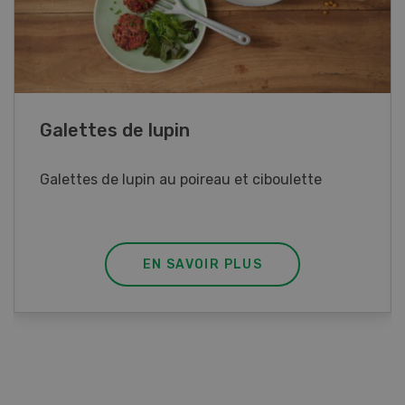
Rouleaux de printemps
Rouleaux de printemps aux poulet
EN SAVOIR PLUS