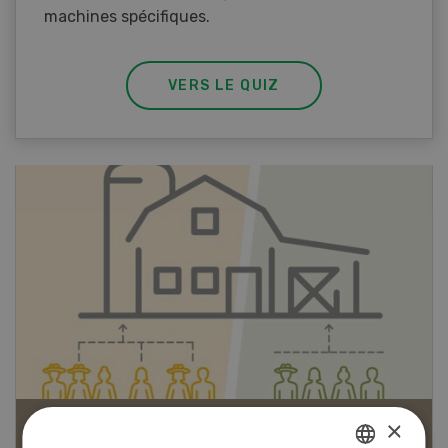
machines spécifiques.
VERS LE QUIZ
×
Articles biologiques