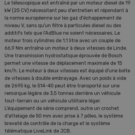
Le télescopique est entraîné par un moteur diesel de 19
kW (25 CV) nécessitant peu d'entretien et répondant à
la norme européenne sur les gaz d'échappement de
niveau V, sans qu'un filtre à particules diesel ou des
additifs tels que l'AdBlue ne soient nécessaires. Le
moteur trois cylindres de 1,1 litre avec un couple de
66,9 Nm entraîne un moteur à deux vitesses de Linde.
Une transmission hydrostatique éprouvée de Bosch
permet une vitesse de déplacement maximale de 15
km/h. Le moteur à deux vitesses est équipé d'une boîte
de vitesses à double embrayage. Avec un poids à vide
de 2695 kg, le 514-40 peut être transporté sur une
remorque légère de 3,5 tonnes derrière un véhicule
tout-terrain ou un véhicule utilitaire léger.
L'équipement de série comprend, outre un crochet
d'attelage de 50 mm avec prise à 7 pôles, le système
breveté de contrôle de la charge et le système
télématique LiveLink de JCB.