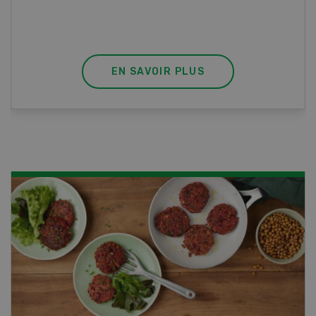
habilite à détenir des poissons à titre
professionnel.
EN SAVOIR PLUS