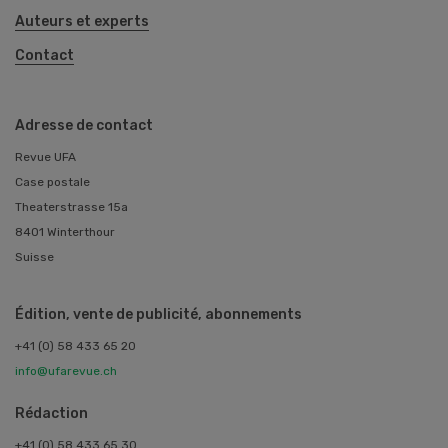
Auteurs et experts
Contact
Adresse de contact
Revue UFA
Case postale
Theaterstrasse 15a
8401 Winterthour
Suisse
Édition, vente de publicité, abonnements
+41 (0) 58 433 65 20
info@ufarevue.ch
Rédaction
+41 (0) 58 433 65 30