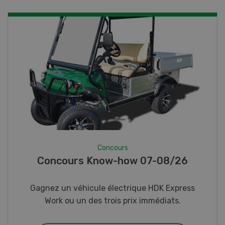
Concours
Photo mystère 07-08/26
Gagnez l’un des cinq couteaux de poche LANDI