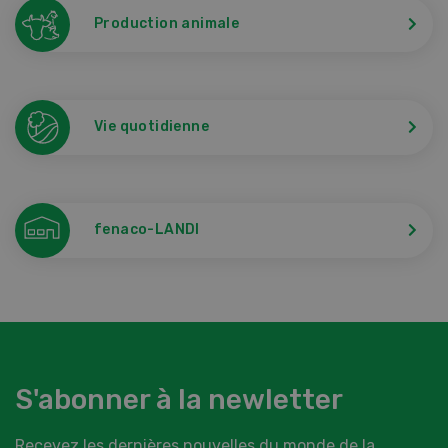
Production animale
Vie quotidienne
fenaco-LANDI
S'abonner à la newletter
Recevez les dernières nouvelles du monde de la