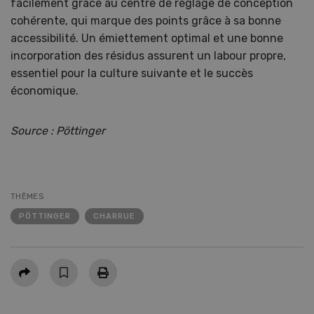
facilement grâce au centre de réglage de conception
cohérente, qui marque des points grâce à sa bonne
accessibilité. Un émiettement optimal et une bonne
incorporation des résidus assurent un labour propre,
essentiel pour la culture suivante et le succès
économique.
Source : Pöttinger
THÈMES
PÖTTINGER
CHARRUE
Partager