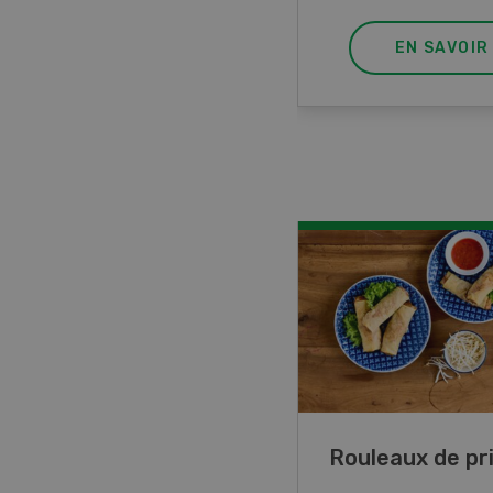
EN SAVOIR PLUS
EN SAVOIR
ttes de lupin
Rouleaux de p