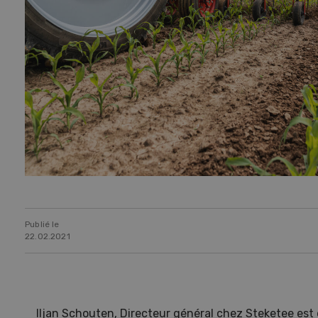
Publié le
22.02.2021
Iljan Schouten, Directeur général chez Steketee est 