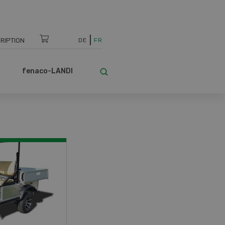
RIPTION
DE
FR
fenaco-LANDI