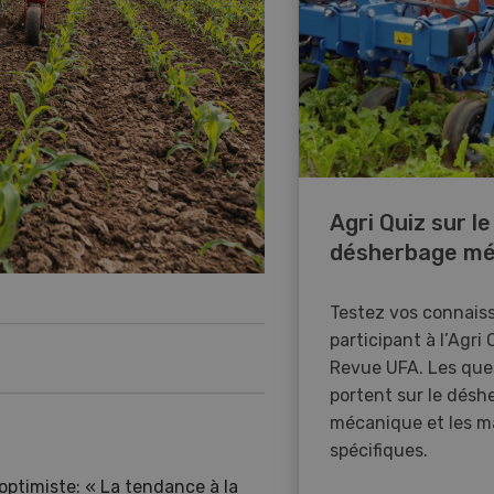
Agri Quiz sur le
désherbage mé
Testez vos connais
participant à l’Agri 
Revue UFA. Les que
portent sur le désh
mécanique et les m
spécifiques.
optimiste: « La tendance à la