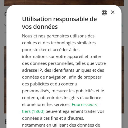
×
Gratin de céréales et légumes
Utilisation responsable de
vos données
VERS LA RECETTE
GERMAN
Nous et nos partenaires utilisons des
FRENCH
cookies et des technologies similaires
pour stocker et accéder à des
informations sur votre appareil et traiter
des données personnelles, telles que votre
adresse IP, des identifiants uniques et des
données de navigation, afin de proposer
des publicités et du contenu
personnalisés, mesurer les publicités et le
contenu, obtenir des insights d’audience
et améliorer les services.
Fournisseurs
tiers (1860)
peuvent également traiter vos
données à ces fins et à d’autres,
Blancs de poulet sauce épinards à la
notamment en utilisant des données de