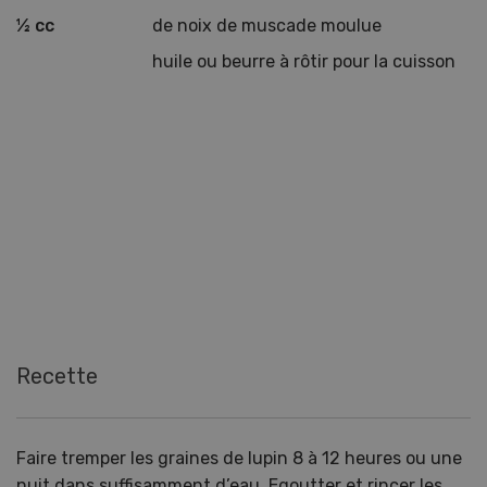
½ cc
de noix de muscade moulue
huile ou beurre à rôtir pour la cuisson
Recette
Faire tremper les graines de lupin 8 à 12 heures ou une
nuit dans suffisamment d’eau. Egoutter et rincer les