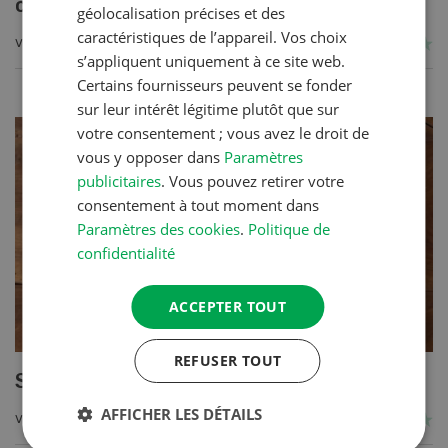
crème
géolocalisation précises et des
caractéristiques de l’appareil. Vos choix
VERS LA RECETTE
s’appliquent uniquement à ce site web.
Certains fournisseurs peuvent se fonder
sur leur intérêt légitime plutôt que sur
votre consentement ; vous avez le droit de
vous y opposer dans
Paramètres
publicitaires
. Vous pouvez retirer votre
consentement à tout moment dans
Paramètres des cookies
.
Politique de
confidentialité
ACCEPTER TOUT
REFUSER TOUT
Salée du Val d’Illiez
AFFICHER LES DÉTAILS
VERS LA RECETTE