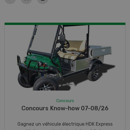
Concours
Photo mystère 07-08/26
Gagnez l’un des cinq couteaux de poche LANDI