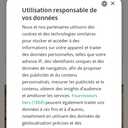
×
vous effectuez aussi un stage pratique, votre
Utilisation responsable de
diplôme est reconnu officiellement et vous
vos données
habilite à détenir des poissons à titre
GERMAN
professionnel.
Nous et nos partenaires utilisons des
FRENCH
cookies et des technologies similaires
pour stocker et accéder à des
EN SAVOIR PLUS
informations sur votre appareil et traiter
des données personnelles, telles que votre
adresse IP, des identifiants uniques et des
données de navigation, afin de proposer
des publicités et du contenu
personnalisés, mesurer les publicités et le
contenu, obtenir des insights d’audience
et améliorer les services.
Fournisseurs
tiers (1860)
peuvent également traiter vos
données à ces fins et à d’autres,
notamment en utilisant des données de
géolocalisation précises et des