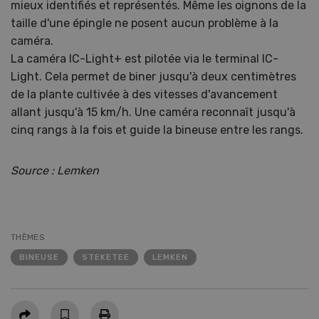
mieux identifiés et représentés. Même les oignons de la
taille d'une épingle ne posent aucun problème à la
caméra.
La caméra IC-Light+ est pilotée via le terminal IC-
Light. Cela permet de biner jusqu'à deux centimètres
de la plante cultivée à des vitesses d'avancement
allant jusqu'à 15 km/h. Une caméra reconnaît jusqu'à
cinq rangs à la fois et guide la bineuse entre les rangs.
Source : Lemken
THÈMES
BINEUSE
STEKETEE
LEMKEN
Partager