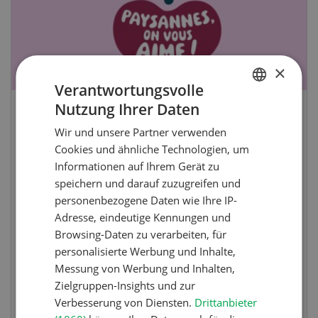
×
Verantwortungsvolle
Nutzung Ihrer Daten
GERMAN
Paysannes, on vous aime !
Wir und unsere Partner verwenden
FRENCH
Cookies und ähnliche Technologien, um
Eine immersive Ausstellung, die den Frauen in
Informationen auf Ihrem Gerät zu
der Landwirtschaft der Westschweiz gewidmet
speichern und darauf zuzugreifen und
ist.
personenbezogene Daten wie Ihre IP-
Adresse, eindeutige Kennungen und
Browsing-Daten zu verarbeiten, für
personalisierte Werbung und Inhalte,
Messung von Werbung und Inhalten,
Zielgruppen-Insights und zur
MEHR ZUR VERANSTALTUNG
Verbesserung von Diensten.
Drittanbieter