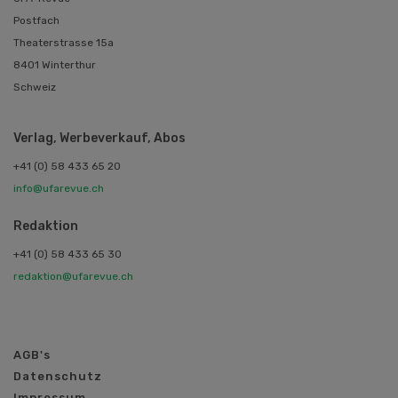
Postfach
Theaterstrasse 15a
8401 Winterthur
Schweiz
Verlag, Werbeverkauf, Abos
+41 (0) 58 433 65 20
info@ufarevue.ch
Redaktion
+41 (0) 58 433 65 30
redaktion@ufarevue.ch
AGB's
Datenschutz
Impressum