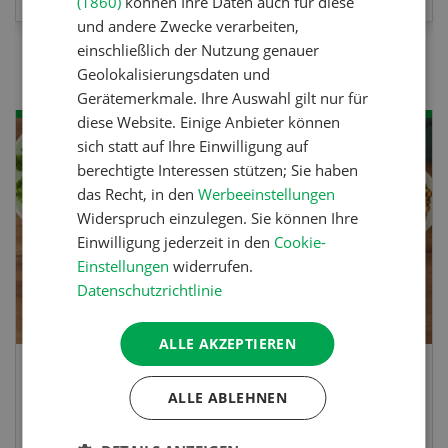
(1860)
können Ihre Daten auch für diese
und andere Zwecke verarbeiten,
einschließlich der Nutzung genauer
Geolokalisierungsdaten und
Gerätemerkmale. Ihre Auswahl gilt nur für
diese Website. Einige Anbieter können
sich statt auf Ihre Einwilligung auf
berechtigte Interessen stützen; Sie haben
das Recht, in den
Werbeeinstellungen
Widerspruch einzulegen. Sie können Ihre
Einwilligung jederzeit in den
Cookie-
Einstellungen
widerrufen.
Datenschutzrichtlinie
ALLE AKZEPTIEREN
Lupinentätschli
ALLE ABLEHNEN
Lupinentätschli mit Lauch, Randen und