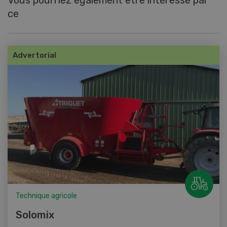
Vous pourriez également être intéressé par
ce
Advertorial
Technique agricole
Solomix