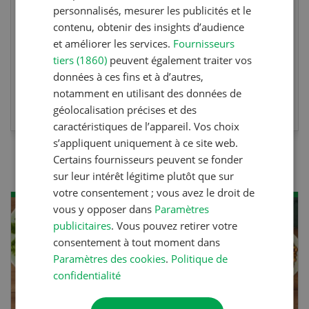
personnalisés, mesurer les publicités et le
diplôme est reconnu officiellement et vous
contenu, obtenir des insights d’audience
habilite à détenir des poissons à titre
et améliorer les services.
Fournisseurs
professionnel.
tiers (1860)
peuvent également traiter vos
données à ces fins et à d’autres,
notamment en utilisant des données de
EN SAVOIR PLUS
géolocalisation précises et des
caractéristiques de l’appareil. Vos choix
s’appliquent uniquement à ce site web.
Certains fournisseurs peuvent se fonder
sur leur intérêt légitime plutôt que sur
votre consentement ; vous avez le droit de
vous y opposer dans
Paramètres
publicitaires
. Vous pouvez retirer votre
consentement à tout moment dans
Paramètres des cookies
.
Politique de
confidentialité