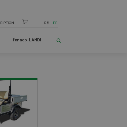
RIPTION
DE
FR
fenaco-LANDI