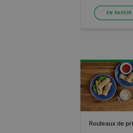
EN SAVOIR PLUS
EN SAVOIR
ttes de lupin
Rouleaux de p