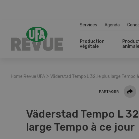
Services
Agenda
Conc
Production
Produc
végétale
animal
>
Home Revue UFA
Väderstad Tempo L 32, le plus large Tempo à
Parta
PARTAGER
Väderstad Tempo L 32,
large Tempo à ce jour