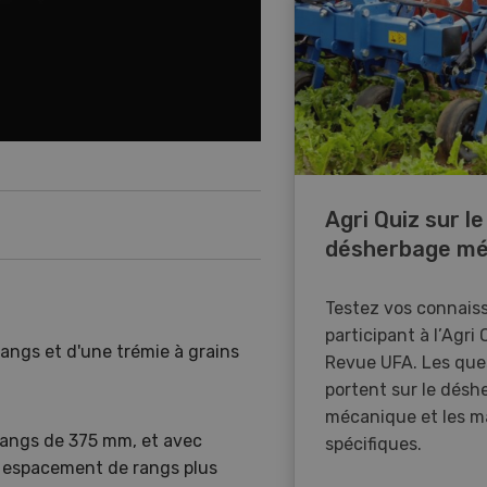
Agri Quiz sur le
désherbage mé
Testez vos connais
participant à l’Agri 
angs et d'une trémie à grains
Revue UFA. Les que
portent sur le désh
mécanique et les m
rangs de 375 mm, et avec
spécifiques.
n espacement de rangs plus