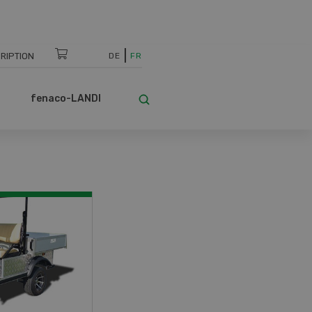
RIPTION
DE
FR
fenaco-LANDI