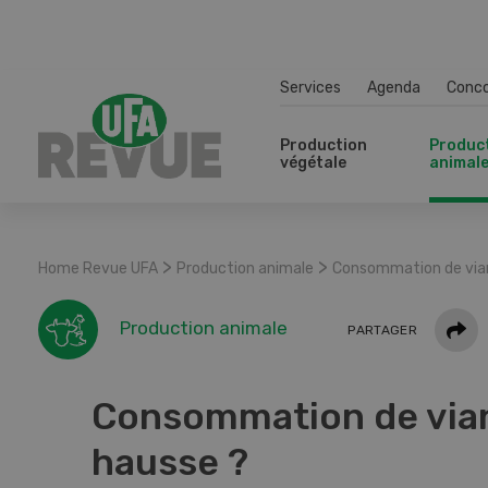
Services
Agenda
Conc
Production
Produc
végétale
animal
>
>
Home Revue UFA
Production animale
Consommation de vian
Parta
Production animale
PARTAGER
Consommation de via
hausse ?