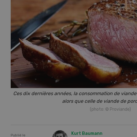
Ces dix dernières années, la consommation de viande 
alors que celle de viande de por
(photo: © Proviande)
Kurt Baumann
Publié le