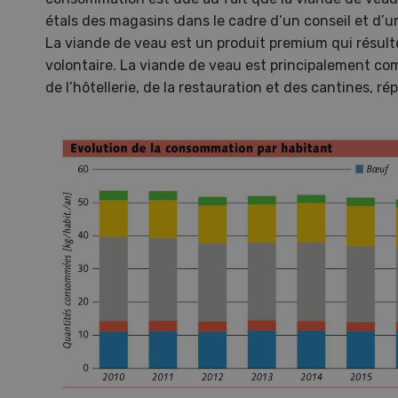
étals des magasins dans le cadre d’un conseil et d’u
La viande de veau est un produit premium qui résulte
volontaire. La viande de veau est principalement co
de l’hôtellerie, de la restauration et des cantines, ré
S
10