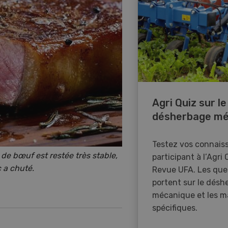
Agri Quiz sur le
désherbage mé
Testez vos connais
de bœuf est restée très stable,
participant à l’Agri 
c a chuté.
Revue UFA. Les que
portent sur le désh
mécanique et les m
spécifiques.