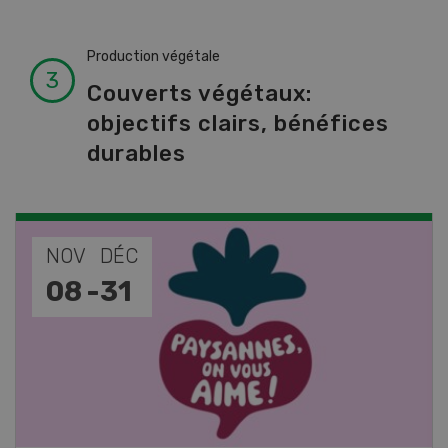
Production végétale
Couverts végétaux:
objectifs clairs, bénéfices
durables
NOV
JAN
17
-
26