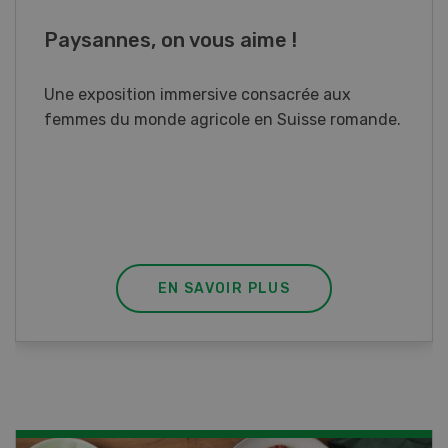
Cours spécialisé Aquaculture
Vous élevez des poissons ou songez à le faire?
Ce cours vous équipe du savoir nécessaire. Si
vous effectuez aussi un stage pratique, votre
diplôme est reconnu officiellement et vous
habilite à détenir des poissons à titre
professionnel.
EN SAVOIR PLUS