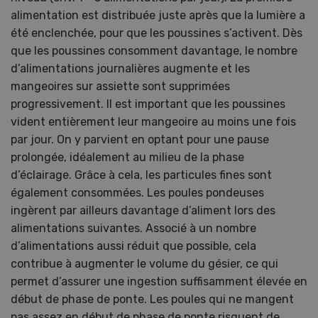
alimentation est distribuée juste après que la lumière a
été enclenchée, pour que les poussines s’activent. Dès
que les poussines consomment davantage, le nombre
d’alimentations journalières augmente et les
mangeoires sur assiette sont supprimées
progressivement. Il est important que les poussines
vident entièrement leur mangeoire au moins une fois
par jour. On y parvient en optant pour une pause
prolongée, idéalement au milieu de la phase
d’éclairage. Grâce à cela, les particules fines sont
également consommées. Les poules pondeuses
ingèrent par ailleurs davantage d’aliment lors des
alimentations suivantes. Associé à un nombre
d’alimentations aussi réduit que possible, cela
contribue à augmenter le volume du gésier, ce qui
permet d’assurer une ingestion suffisamment élevée en
début de phase de ponte. Les poules qui ne mangent
pas assez en début de phase de ponte risquent de