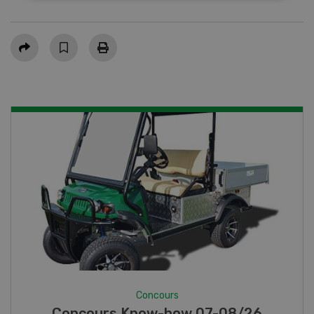
Partager
Concours
Photo mystère 07-08/26