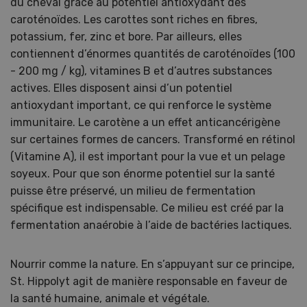
du cheval grâce au potentiel antioxydant des
caroténoïdes. Les carottes sont riches en fibres,
potassium, fer, zinc et bore. Par ailleurs, elles
contiennent d’énormes quantités de caroténoïdes (100
- 200 mg / kg), vitamines B et d’autres substances
actives. Elles disposent ainsi d’un potentiel
antioxydant important, ce qui renforce le système
immunitaire. Le carotène a un effet anticancérigène
sur certaines formes de cancers. Transformé en rétinol
(Vitamine A), il est important pour la vue et un pelage
soyeux. Pour que son énorme potentiel sur la santé
puisse être préservé, un milieu de fermentation
spécifique est indispensable. Ce milieu est créé par la
fermentation anaérobie à l’aide de bactéries lactiques.
Nourrir comme la nature. En s’appuyant sur ce principe,
St. Hippolyt agit de manière responsable en faveur de
la santé humaine, animale et végétale.