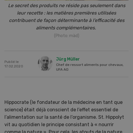
Le secret des produits ne réside pas seulement dans
leur recette : les matières premières utilisées
contribuent de façon déterminante à l’efficacité des
aliments complémentaires.
(Photo: màd)
Jürg Müller
Publié le
Chef de ressort aliments pour chevaux,
17.02.2020
UFA AG
Hippocrate (le fondateur de la médecine en tant que
science) était déjà conscient de l’effet essentiel de
l’alimentation sur la santé de l’organisme. St. Hippolyt
vit au quotidien le principe consistant à « nourrir
comme la nature ». Pour cela, les atouts de la nature