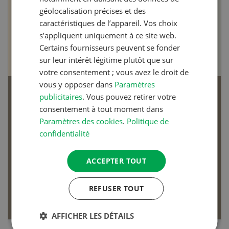
géolocalisation précises et des
caractéristiques de l’appareil. Vos choix
s’appliquent uniquement à ce site web.
Certains fournisseurs peuvent se fonder
sur leur intérêt légitime plutôt que sur
votre consentement ; vous avez le droit de
vous y opposer dans
Paramètres
publicitaires
. Vous pouvez retirer votre
Articles biologiques
consentement à tout moment dans
Paramètres des cookies
.
Politique de
confidentialité
ACCEPTER TOUT
Dossier Articles biologiques
REFUSER TOUT
EN SAVOIR PLUS
AFFICHER LES DÉTAILS