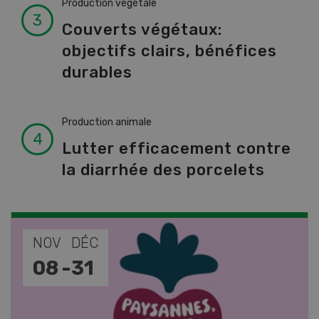
Production végétale
Couverts végétaux:
objectifs clairs, bénéfices
durables
Production animale
Lutter efficacement contre
la diarrhée des porcelets
NOV
JAN
17
-
26