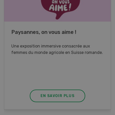
Cours spécialisé Aquaculture
Vous élevez des poissons ou songez à le faire?
Ce cours vous équipe du savoir nécessaire. Si
vous effectuez aussi un stage pratique, votre
diplôme est reconnu officiellement et vous
habilite à détenir des poissons à titre
professionnel.
EN SAVOIR PLUS