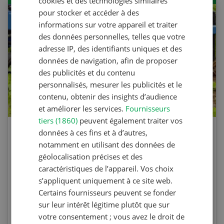
cookies et des technologies similaires
pour stocker et accéder à des
informations sur votre appareil et traiter
des données personnelles, telles que votre
adresse IP, des identifiants uniques et des
données de navigation, afin de proposer
des publicités et du contenu
personnalisés, mesurer les publicités et le
contenu, obtenir des insights d’audience
et améliorer les services.
Fournisseurs
tiers (1860)
peuvent également traiter vos
données à ces fins et à d’autres,
Agri Quiz sur le désherbage
notamment en utilisant des données de
mécanique
géolocalisation précises et des
caractéristiques de l’appareil. Vos choix
Testez vos connaissances en participant à
s’appliquent uniquement à ce site web.
l’Agri Quiz de la Revue UFA. Les questions
Certains fournisseurs peuvent se fonder
portent sur le désherbage mécanique et les
sur leur intérêt légitime plutôt que sur
machines spécifiques.
votre consentement ; vous avez le droit de