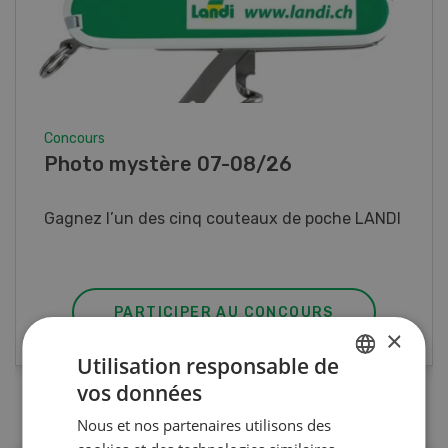
Concours
Photo mystère 07-08/26
Gagnez l’un des cinq couteaux de poche LANDI
PARTICIPER AU CONCOURS
×
Utilisation responsable de
vos données
GERMAN
Nous et nos partenaires utilisons des
FRENCH