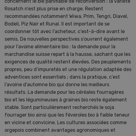
concernent le blé panifiable de reconversion : la variété
Rosatch n’est plus prise en charge. Restent
recommandées notamment Wiwa, Prim, Tengri, Diavel,
Bodeli, Piz Nair et Runal. Il est important de se
coordonner tôt avec l’acheteur, c’est-à-dire avant le
semis. De nouvelles perspectives s’ouvrent également
pour l’avoine alimentaire bio : la demande pour la
marchandise suisse repart à la hausse, sachant que les
exigences de qualité restent élevées. Des peuplements
propres, peu d’impuretés et une régulation adaptée des
adventices sont essentiels ; dans la pratique, c’est
l’avoine d’automne bio qui donne les meilleurs
résultats. La demande pour les céréales fourragères
bio et les légumineuses à graines bio reste également
stable. Sont particulièrement recherchés le soja
fourrager bio ainsi que les féveroles bio à faible teneur
en vicine et convicine. Les cultures associées comme
orgepois combinent avantages agronomiques et