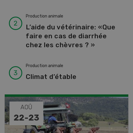
Production animale
L’aide du vétérinaire: «Que
faire en cas de diarrhée
chez les chèvres ? »
Production animale
Climat d’étable
AOÛ
22
-
23