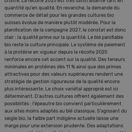
croître. La récolte 2025 est très satisfaisante tant en
quantité qu’en qualité. En revanche, la demande du
commerce de détail pour les grandes cultures bio
suisses évolue de manière plutôt modérée. Pour la
planification de la campagne 2027, le constat est donc
clair : la qualité prime sur la quantité. Le blé panifiable
bio reste la culture principale. Le système de paiement
à la protéine en vigueur depuis la récolte 2025
renforce encore cet accent sur la qualité. Des teneurs
minimales en protéines dès 11 % ainsi que des primes
attractives pour des valeurs supérieures rendent une
stratégie de gestion rigoureuse de la qualité encore
plus intéressante. Le choix variétal approprié est ici
déterminant. D’autres cultures offrent également des
possibilités : l’épeautre bio convient particulièrement
aux sites moins adaptés au blé classique. S’agissant du
seigle bio, la faible part indigène actuelle laisse une
marge pour une extension prudente. Des adaptations