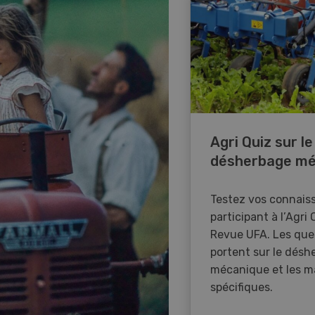
Agri Quiz sur le
désherbage mé
Testez vos connais
participant à l’Agri 
Revue UFA. Les que
portent sur le désh
mécanique et les m
spécifiques.