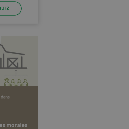
QUIZ
 dans
Articles biologiques
es morales