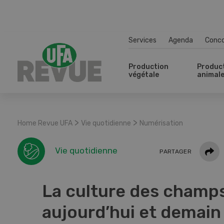
Services
Agenda
Conc
Production
Produc
végétale
animal
>
>
Home Revue UFA
Vie quotidienne
Numérisation
Parta
Vie quotidienne
PARTAGER
La culture des champs
aujourd’hui et demain