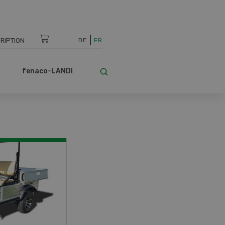
RIPTION
DE
FR
fenaco-LANDI