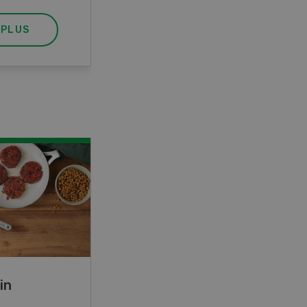
 PLUS
EN SAVOIR PLUS
in
Rouleaux de printemps