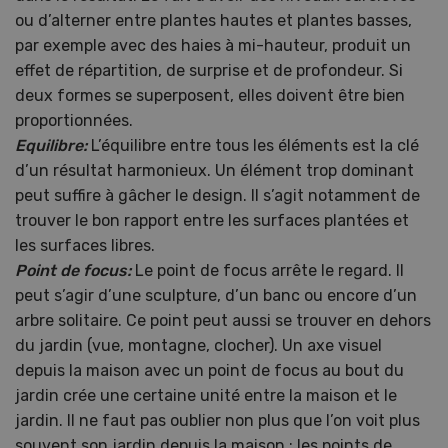
ou d’alterner entre plantes hautes et plantes basses,
par exemple avec des haies à mi-hauteur, produit un
effet de répartition, de surprise et de profondeur. Si
deux formes se superposent, elles doivent être bien
proportionnées.
Equilibre:
L’équilibre entre tous les éléments est la clé
d’un résultat harmonieux. Un élément trop dominant
peut suffire à gâcher le design. Il s’agit notamment de
trouver le bon rapport entre les surfaces plantées et
les surfaces libres.
Point de focus:
Le point de focus arrête le regard. Il
peut s’agir d’une sculpture, d’un banc ou encore d’un
arbre solitaire. Ce point peut aussi se trouver en dehors
du jardin (vue, montagne, clocher). Un axe visuel
depuis la maison avec un point de focus au bout du
jardin crée une certaine unité entre la maison et le
jardin. Il ne faut pas oublier non plus que l’on voit plus
souvent son jardin depuis la maison ; les points de