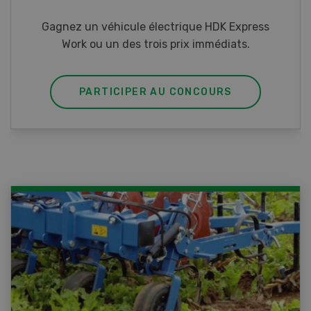
Gagnez l’un des cinq couteaux de poche LANDI
PARTICIPER AU CONCOURS