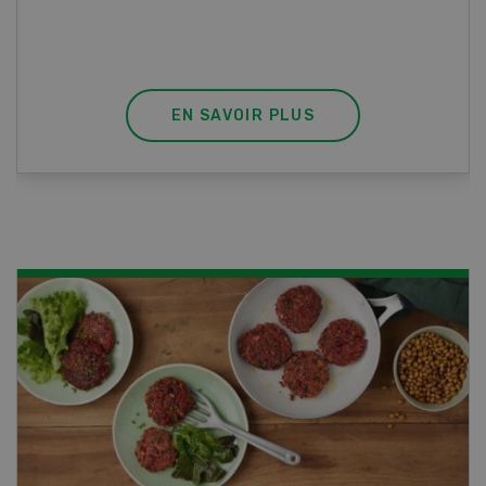
habilite à détenir des poissons à titre
professionnel.
EN SAVOIR PLUS