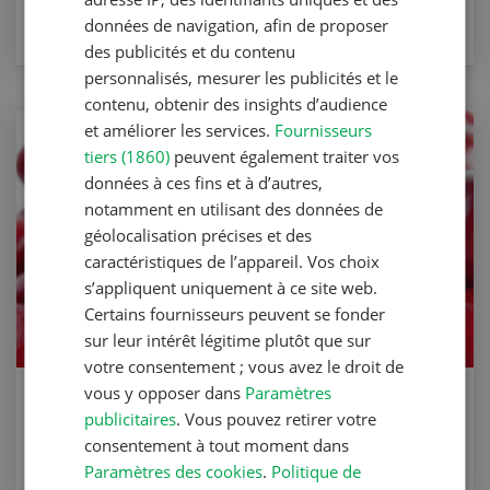
données de navigation, afin de proposer
VERS LA RECETTE
des publicités et du contenu
personnalisés, mesurer les publicités et le
contenu, obtenir des insights d’audience
et améliorer les services.
Fournisseurs
tiers (1860)
peuvent également traiter vos
données à ces fins et à d’autres,
notamment en utilisant des données de
géolocalisation précises et des
caractéristiques de l’appareil. Vos choix
s’appliquent uniquement à ce site web.
Certains fournisseurs peuvent se fonder
sur leur intérêt légitime plutôt que sur
votre consentement ; vous avez le droit de
vous y opposer dans
Paramètres
Crème aux cerises et à la mélisse
publicitaires
. Vous pouvez retirer votre
officinale
consentement à tout moment dans
Paramètres des cookies
.
Politique de
VERS LA RECETTE