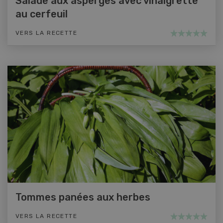
Salade aux asperges avec vinaigrette
au cerfeuil
VERS LA RECETTE
Tommes panées aux herbes
VERS LA RECETTE