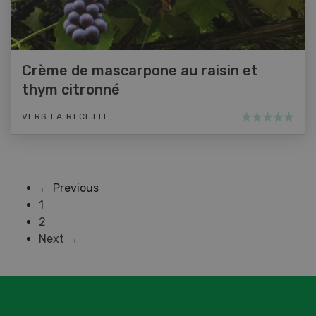
Crème de mascarpone au raisin et
thym citronné
VERS LA RECETTE
← Previous
1
2
Next →