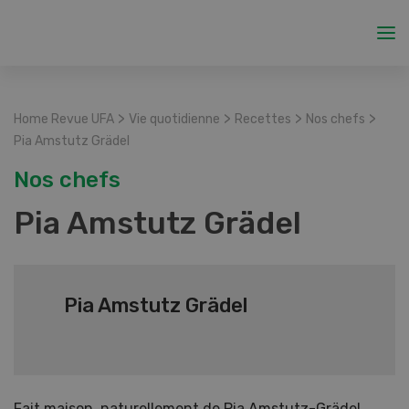
>
>
>
>
Home Revue UFA
Vie quotidienne
Recettes
Nos chefs
Pia Amstutz Grädel
Nos chefs
Pia Amstutz Grädel
Pia Amstutz Grädel
Fait maison, naturellement de Pia Amstutz-Grädel,