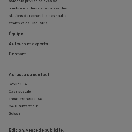
contacts privilégiés avec de
nombreux auteurs spécialisés des
stations de recherche, des hautes
écoles et de l’industrie.
Équipe
Auteurs et experts
Contact
Adresse de contact
Revue UFA
Case postale
Theaterstrasse 15a
8401 Winterthour
Suisse
Édition, vente de publicité,