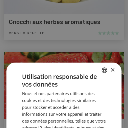
Gnocchi aux herbes aromatiques
VERS LA RECETTE
×
Utilisation responsable de
vos données
GERMAN
Nous et nos partenaires utilisons des
FRENCH
cookies et des technologies similaires
pour stocker et accéder à des
informations sur votre appareil et traiter
des données personnelles, telles que votre
Smoothie aux fraises et basilic
adresse IP, des identifiants uniques et des