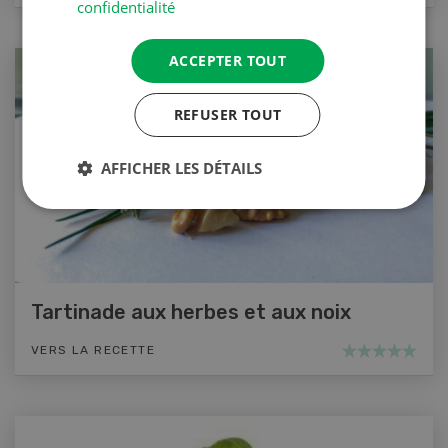
confidentialité
ACCEPTER TOUT
REFUSER TOUT
AFFICHER LES DÉTAILS
Tartinade aux herbes et aux noix
VERS LA RECETTE