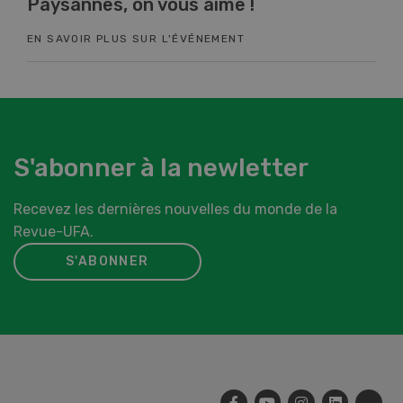
Paysannes, on vous aime !
Co
EN SAVOIR PLUS SUR L'ÉVÉNEMENT
EN 
S'abonner à la newletter
Recevez les dernières nouvelles du monde de la
Revue-UFA.
S'ABONNER