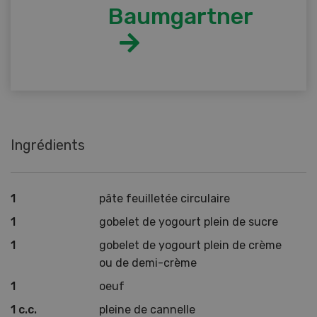
Baumgartner
Ingrédients
1
pâte feuilletée circulaire
1
gobelet de yogourt plein de sucre
1
gobelet de yogourt plein de crème
ou de demi-crème
1
oeuf
1 c.c.
pleine de cannelle