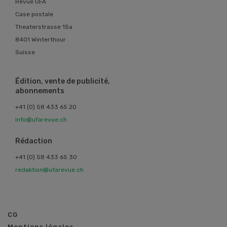
Revue UFA
Case postale
Theaterstrasse 15a
8401 Winterthour
Suisse
Édition, vente de publicité,
abonnements
+41 (0) 58 433 65 20
info@ufarevue.ch
Rédaction
+41 (0) 58 433 65 30
redaktion@ufarevue.ch
CG
Mentions légales