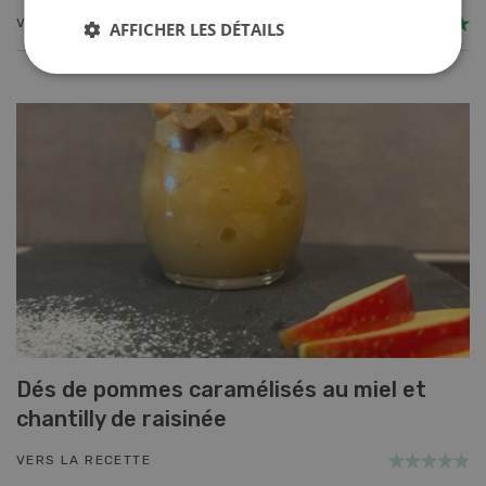
VERS LA RECETTE
AFFICHER LES DÉTAILS
Dés de pommes caramélisés au miel et
chantilly de raisinée
VERS LA RECETTE