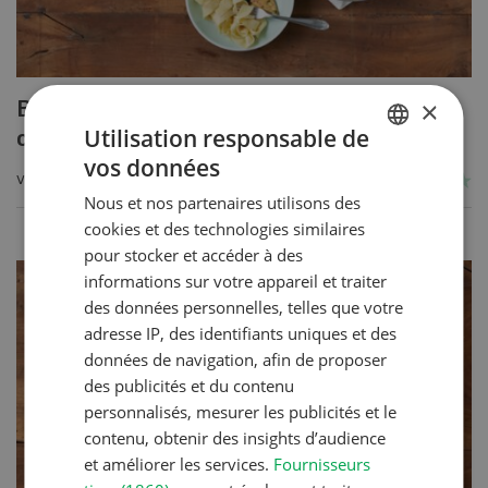
×
Blancs de poulet sauce épinards à la
Utilisation responsable de
crème
vos données
GERMAN
VERS LA RECETTE
Nous et nos partenaires utilisons des
FRENCH
cookies et des technologies similaires
pour stocker et accéder à des
informations sur votre appareil et traiter
des données personnelles, telles que votre
adresse IP, des identifiants uniques et des
données de navigation, afin de proposer
des publicités et du contenu
personnalisés, mesurer les publicités et le
contenu, obtenir des insights d’audience
et améliorer les services.
Fournisseurs