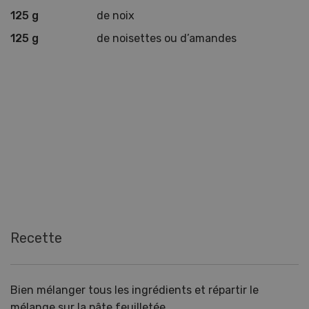
125 g
de noix
125 g
de noisettes ou d’amandes
Recette
Bien mélanger tous les ingrédients et répartir le
mélange sur la pâte feuilletée.