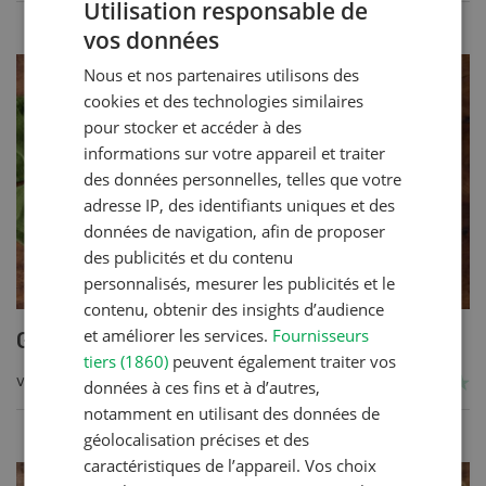
Utilisation responsable de
vos données
GERMAN
Nous et nos partenaires utilisons des
FRENCH
cookies et des technologies similaires
pour stocker et accéder à des
informations sur votre appareil et traiter
des données personnelles, telles que votre
adresse IP, des identifiants uniques et des
données de navigation, afin de proposer
des publicités et du contenu
personnalisés, mesurer les publicités et le
contenu, obtenir des insights d’audience
et améliorer les services.
Fournisseurs
Gratin de céréales et légumes
tiers (1860)
peuvent également traiter vos
VERS LA RECETTE
données à ces fins et à d’autres,
notamment en utilisant des données de
géolocalisation précises et des
caractéristiques de l’appareil. Vos choix