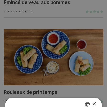
Emincé de veau aux pommes
VERS LA RECETTE
Rouleaux de printemps
VERS LA RECETTE
×