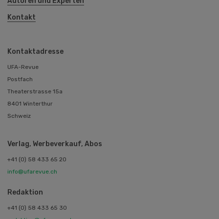
Autoren und Experten
Kontakt
Kontaktadresse
UFA-Revue
Postfach
Theaterstrasse 15a
8401 Winterthur
Schweiz
Verlag, Werbeverkauf, Abos
+41 (0) 58 433 65 20
info@ufarevue.ch
Redaktion
+41 (0) 58 433 65 30