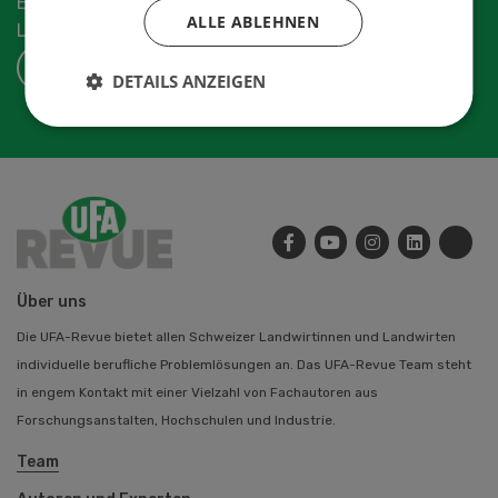
Erhalten Sie die aktuellen News aus der
ALLE ABLEHNEN
Landwirtschaftsbranche.
ABONNIEREN
DETAILS ANZEIGEN
Über uns
Die UFA-Revue bietet allen Schweizer Landwirtinnen und Landwirten
individuelle berufliche Problemlösungen an. Das UFA-Revue Team steht
in engem Kontakt mit einer Vielzahl von Fachautoren aus
Forschungsanstalten, Hochschulen und Industrie.
Team