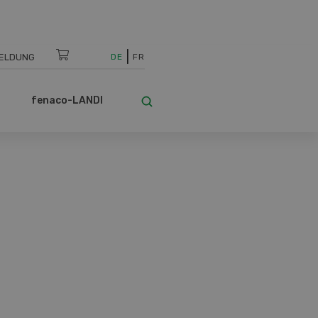
ELDUNG
DE
FR
fenaco-LANDI