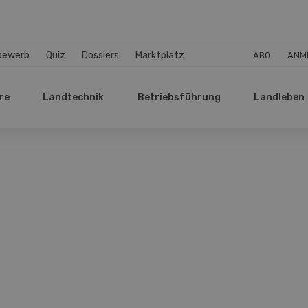
bewerb
Quiz
Dossiers
Marktplatz
ABO
ANM
re
Landtechnik
Betriebsführung
Landleben