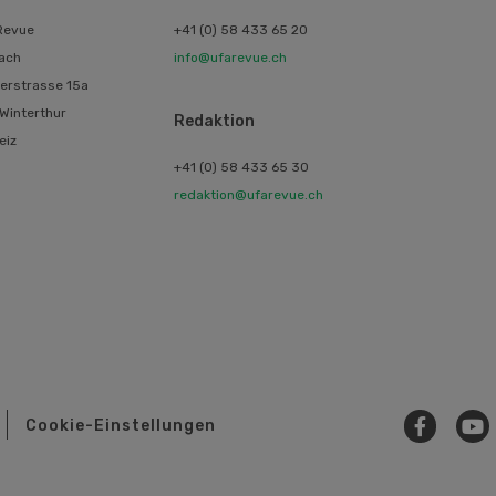
Revue
+41 (0) 58 433 65 20
ach
info@ufarevue.ch
erstrasse 15a
Winterthur
Redaktion
eiz
+41 (0) 58 433 65 30
redaktion@ufarevue.ch
Cookie-Einstellungen