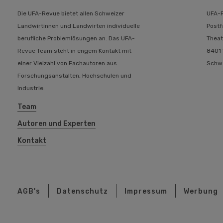
Die UFA-Revue bietet allen Schweizer
UFA-
Landwirtinnen und Landwirten individuelle
Postf
berufliche Problemlösungen an. Das UFA-
Theat
Revue Team steht in engem Kontakt mit
8401 
einer Vielzahl von Fachautoren aus
Schw
Forschungsanstalten, Hochschulen und
Industrie.
Team
Autoren und Experten
Kontakt
AGB's
Datenschutz
Impressum
Werbung