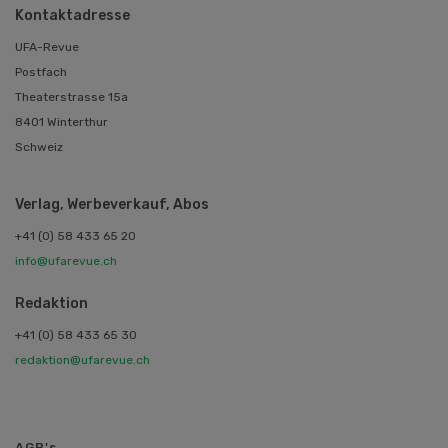
Kontaktadresse
UFA-Revue
Postfach
Theaterstrasse 15a
8401 Winterthur
Schweiz
Verlag, Werbeverkauf, Abos
+41 (0) 58 433 65 20
info@ufarevue.ch
Redaktion
+41 (0) 58 433 65 30
redaktion@ufarevue.ch
AGB's