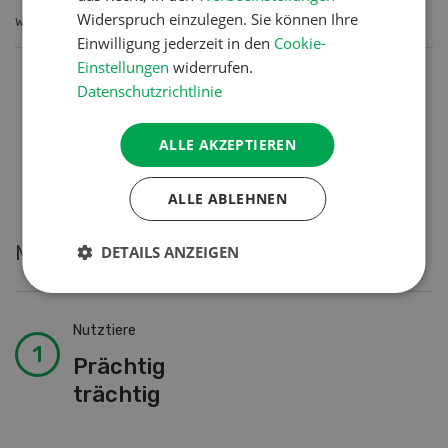
Widerspruch einzulegen. Sie können Ihre
WEITERLESEN
Einwilligung jederzeit in den
Cookie-
Einstellungen
widerrufen.
Datenschutzrichtlinie
3
of 3
ALLE AKZEPTIEREN
ALLE ABLEHNEN
Meistgelesene Artikel
DETAILS ANZEIGEN
Nutztiere
Prächtig
trächtig