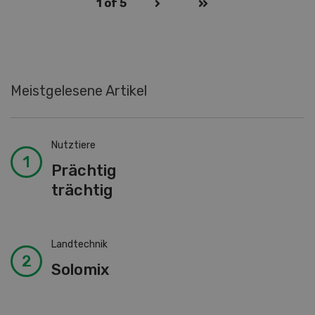
1
of 5
Meistgelesene Artikel
Nutztiere
Prächtig
trächtig
Landtechnik
Solomix