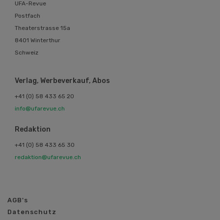
UFA-Revue
Postfach
Theaterstrasse 15a
8401 Winterthur
Schweiz
Verlag, Werbeverkauf, Abos
+41 (0) 58 433 65 20
info@ufarevue.ch
Redaktion
+41 (0) 58 433 65 30
redaktion@ufarevue.ch
AGB's
Datenschutz