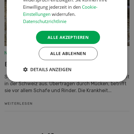
Einwilligung jederzeit in den
Cookie-
Einstellungen
widerrufen.
Datenschutzrichtlinie
ALLE AKZEPTIEREN
ALLE ABLEHNEN
Nutztiere
Blauzungenkrankheit
DETAILS ANZEIGEN
Seit August 2024 breitet sich die Blauzungenkrankheit
in der Schweiz aus. Übertragen durch Mücken, betrifft
sie vor allem Schafe und Rinder. Die Krankheit...
WEITERLESEN