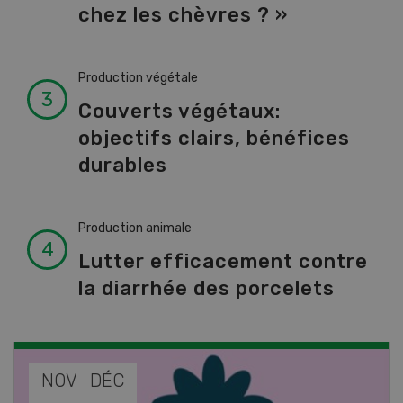
chez les chèvres ? »
Production végétale
Couverts végétaux:
objectifs clairs, bénéfices
durables
Production animale
Lutter efficacement contre
la diarrhée des porcelets
NOV
JAN