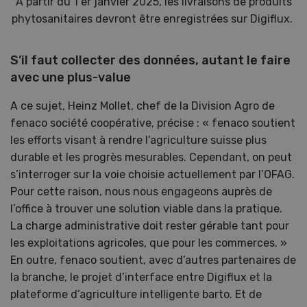
A partir du 1 er janvier 2025, les livraisons de produits
phytosanitaires devront être enregistrées sur Digiflux.
S’il faut collecter des données, autant le faire
avec une plus-value
A ce sujet, Heinz Mollet, chef de la Division Agro de
fenaco société coopérative, précise : « fenaco soutient
les efforts visant à rendre l’agriculture suisse plus
durable et les progrès mesurables. Cependant, on peut
s’interroger sur la voie choisie actuellement par l’OFAG.
Pour cette raison, nous nous engageons auprès de
l’office à trouver une solution viable dans la pratique.
La charge administrative doit rester gérable tant pour
les exploitations agricoles, que pour les commerces. »
En outre, fenaco soutient, avec d’autres partenaires de
la branche, le projet d’interface entre Digiflux et la
plateforme d’agriculture intelligente barto. Et de