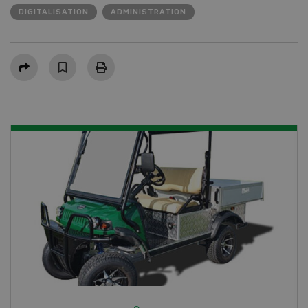
DIGITALISATION
ADMINISTRATION
Partager