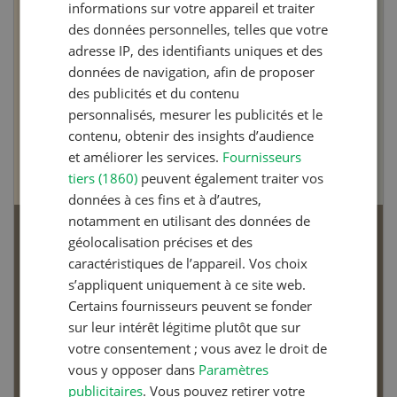
informations sur votre appareil et traiter
des données personnelles, telles que votre
adresse IP, des identifiants uniques et des
données de navigation, afin de proposer
des publicités et du contenu
personnalisés, mesurer les publicités et le
contenu, obtenir des insights d’audience
et améliorer les services.
Fournisseurs
tiers (1860)
peuvent également traiter vos
données à ces fins et à d’autres,
notamment en utilisant des données de
Articles biologiques
géolocalisation précises et des
caractéristiques de l’appareil. Vos choix
s’appliquent uniquement à ce site web.
Certains fournisseurs peuvent se fonder
sur leur intérêt légitime plutôt que sur
votre consentement ; vous avez le droit de
Dossier Articles biologiques
vous y opposer dans
Paramètres
publicitaires
. Vous pouvez retirer votre