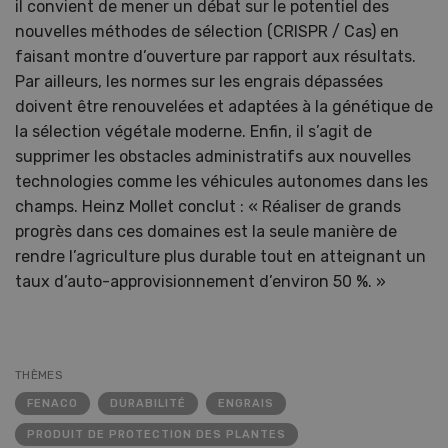
il convient de mener un débat sur le potentiel des
nouvelles méthodes de sélection (CRISPR / Cas) en
faisant montre d’ouverture par rapport aux résultats.
Par ailleurs, les normes sur les engrais dépassées
doivent être renouvelées et adaptées à la génétique de
la sélection végétale moderne. Enfin, il s’agit de
supprimer les obstacles administratifs aux nouvelles
technologies comme les véhicules autonomes dans les
champs. Heinz Mollet conclut : « Réaliser de grands
progrès dans ces domaines est la seule manière de
rendre l’agriculture plus durable tout en atteignant un
taux d’auto-approvisionnement d’environ 50 %. »
THÈMES
FENACO
DURABILITÉ
ENGRAIS
PRODUIT DE PROTECTION DES PLANTES