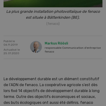
La plus grande installation photovoltaïque de fenaco
est située à Bätterkinden (BE).
(fenaco)
Publié le
Markus Röösli
06.11.2019
responsable Communication d’entreprise
Actualisé le
fenaco
25.01.2020
Le développement durable est un élément constitutif
de l’ADN de fenaco. La coopérative agricole s’est dès
lors fixé 14 objectifs de développement durable à long
terme. Outre des objectifs économiques et sociaux,
des buts écologiques ont aussi été définis. fenaco