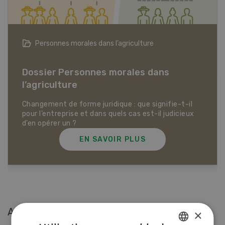
Articles biologiques
Dossier Articles biologiques
EN SAVOIR PLUS
Articles les plus lues
×