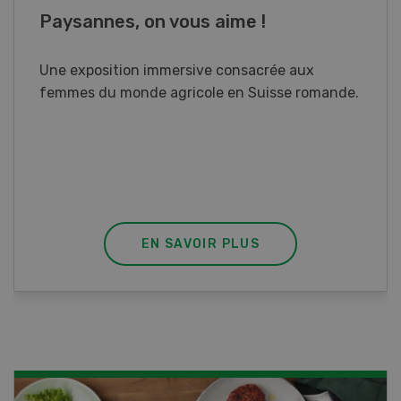
Cours spécialisé Aquaculture
Vous élevez des poissons ou songez à le faire?
Ce cours vous équipe du savoir nécessaire. Si
vous effectuez aussi un stage pratique, votre
diplôme est reconnu officiellement et vous
habilite à détenir des poissons à titre
professionnel.
EN SAVOIR PLUS