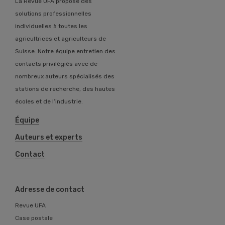
La Revue UFA propose des
solutions professionnelles
individuelles à toutes les
agricultrices et agriculteurs de
Suisse. Notre équipe entretien des
contacts privilégiés avec de
nombreux auteurs spécialisés des
stations de recherche, des hautes
écoles et de l’industrie.
Équipe
Auteurs et experts
Contact
Adresse de contact
Revue UFA
Case postale