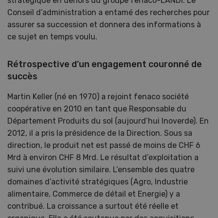
stratégique en dehors du groupe fenaco-LANDI. Le
Conseil d’administration a entamé des recherches pour
assurer sa succession et donnera des informations à
ce sujet en temps voulu.
Rétrospective d’un engagement couronné de
succès
Martin Keller (né en 1970) a rejoint fenaco société
coopérative en 2010 en tant que Responsable du
Département Produits du sol (aujourd’hui Inoverde). En
2012, il a pris la présidence de la Direction. Sous sa
direction, le produit net est passé de moins de CHF 6
Mrd à environ CHF 8 Mrd. Le résultat d’exploitation a
suivi une évolution similaire. L’ensemble des quatre
domaines d’activité stratégiques (Agro, Industrie
alimentaire, Commerce de détail et Energie) y a
contribué. La croissance a surtout été réelle et