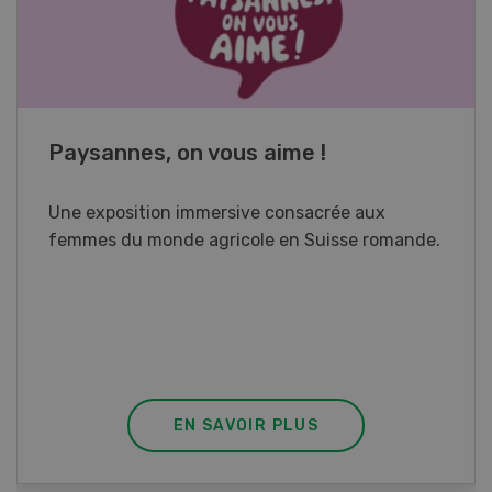
Cours spécialisé Aquaculture
Vous élevez des poissons ou songez à le faire?
Ce cours vous équipe du savoir nécessaire. Si
vous effectuez aussi un stage pratique, votre
diplôme est reconnu officiellement et vous
habilite à détenir des poissons à titre
professionnel.
EN SAVOIR PLUS