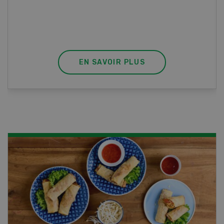
diplôme est reconnu officiellement et vous
habilite à détenir des poissons à titre
professionnel.
EN SAVOIR PLUS