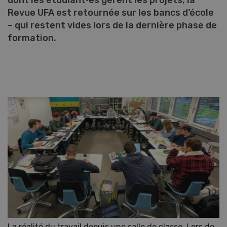
dont les étudiant·es gèrent les projets, la
Revue UFA est retournée sur les bancs d’école
– qui restent vides lors de la dernière phase de
formation.
La réalité du travail depuis une salle de classe. Lors de