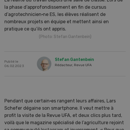
la phase d’approfondissement en fin de cursus
d’agrotechnicien·ne ES, les élèves réalisent de
nombreux projets en équipe et mettent ainsi en
pratique ce qu’ils ont appris.
(Photo: Stefan Gantenbein)
Stefan Gantenbein
Publié le
Rédacteur, Revue UFA
06.02.2023
Pendant que certain·es rangent leurs affaires, Lars
Schefer dégaine son smartphone. Il veut mettre à
profit la visite de la Revue UFA, et deux clics plus tard,
voilà que le magazine spécialisé de l’agriculture rejoint
sa communauté
Instagram
et inversement. « Pour que