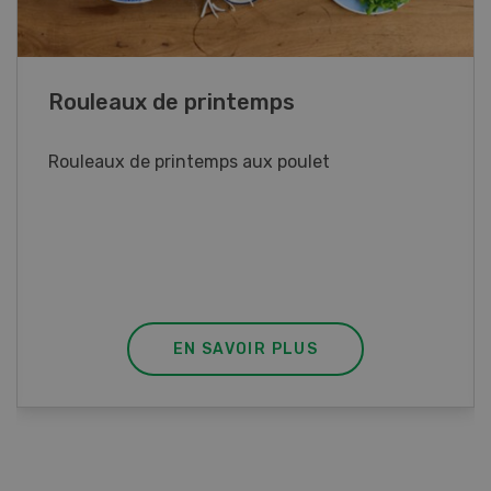
Blancs de poulet sauce épinards à la
crème
Blancs de poulet sauce épinards à la
crème. Bon à savoir : pour relever le goût,
agrémenter les tagliatelles d’un peu de beurre
fondu et de poivre.
EN SAVOIR PLUS