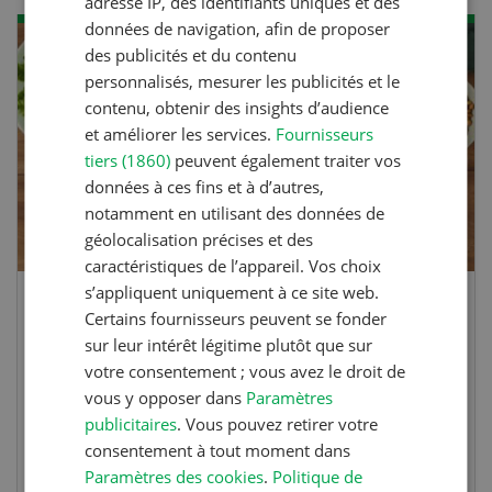
adresse IP, des identifiants uniques et des
données de navigation, afin de proposer
des publicités et du contenu
personnalisés, mesurer les publicités et le
contenu, obtenir des insights d’audience
et améliorer les services.
Fournisseurs
tiers (1860)
peuvent également traiter vos
données à ces fins et à d’autres,
notamment en utilisant des données de
géolocalisation précises et des
caractéristiques de l’appareil. Vos choix
s’appliquent uniquement à ce site web.
Galettes de lupin
Certains fournisseurs peuvent se fonder
sur leur intérêt légitime plutôt que sur
votre consentement ; vous avez le droit de
Galettes de lupin au poireau et ciboulette
vous y opposer dans
Paramètres
publicitaires
. Vous pouvez retirer votre
consentement à tout moment dans
Paramètres des cookies
.
Politique de
EN SAVOIR PLUS