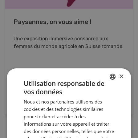
Paysannes, on vous aime !
Une exposition immersive consacrée aux
femmes du monde agricole en Suisse romande.
×
Utilisation responsable de
vos données
GERMAN
EN SAVOIR PLUS
Nous et nos partenaires utilisons des
FRENCH
cookies et des technologies similaires
pour stocker et accéder à des
informations sur votre appareil et traiter
des données personnelles, telles que votre