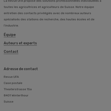
La Revue UFA propose des solutions professionnelles individuelles à
toutes les agricultrices et agriculteurs de Suisse. Notre équipe
entretien des contacts privilégiés avec de nombreux auteurs
spécialisés des stations de recherche, des hautes écoles et de
l’industrie.
Équipe
Auteurs et experts
Contact
Adresse de contact
Revue UFA
Case postale
Theaterstrasse 15a
8401 Winterthour
Suisse