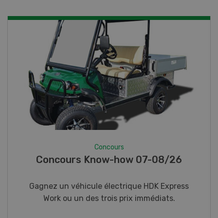
Concours
Photo mystère 07-08/26
Gagnez l’un des cinq couteaux de poche LANDI