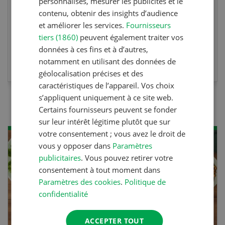
personnalisés, mesurer les publicités et le
habilite à détenir des poissons à titre
contenu, obtenir des insights d’audience
professionnel.
et améliorer les services.
Fournisseurs
tiers (1860)
peuvent également traiter vos
données à ces fins et à d’autres,
EN SAVOIR PLUS
notamment en utilisant des données de
géolocalisation précises et des
caractéristiques de l’appareil. Vos choix
s’appliquent uniquement à ce site web.
Certains fournisseurs peuvent se fonder
sur leur intérêt légitime plutôt que sur
votre consentement ; vous avez le droit de
vous y opposer dans
Paramètres
publicitaires
. Vous pouvez retirer votre
consentement à tout moment dans
Paramètres des cookies
.
Politique de
confidentialité
ACCEPTER TOUT