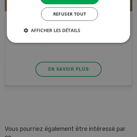
REFUSER TOUT
Rouleaux de printemps
AFFICHER LES DÉTAILS
Rouleaux de printemps aux poulet
EN SAVOIR PLUS
Vous pourriez également être intéressé par