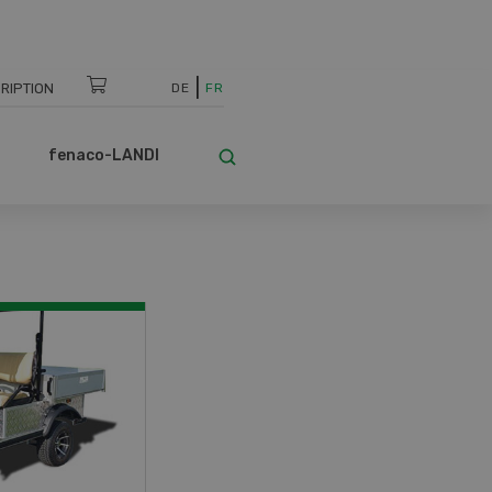
RIPTION
DE
FR
fenaco-LANDI