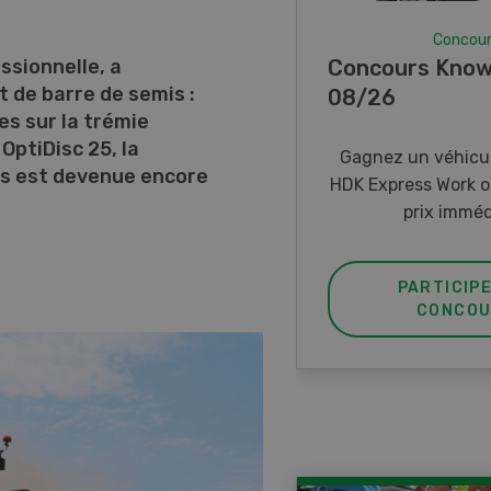
Concou
Concours Know
ssionnelle, a
t de barre de semis :
08/26
es sur la trémie
 OptiDisc 25, la
Gagnez un véhicul
s est devenue encore
HDK Express Work o
prix imméd
PARTICIP
CONCOU