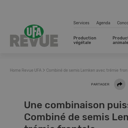
Services
Agenda
Conc
Production
Produc
végétale
animal
>
Home Revue UFA
Combiné de semis Lemken avec trémie fron
Parta
PARTAGER
Une combinaison puis
Combiné de semis Le