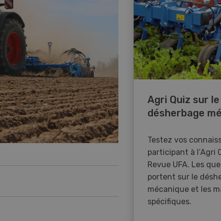
Agri Quiz sur le
désherbage mé
Testez vos connais
participant à l’Agri 
Revue UFA. Les que
portent sur le désh
mécanique et les m
spécifiques.