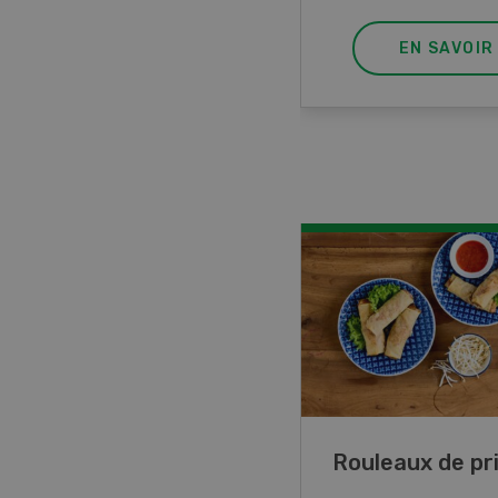
EN SAVOIR PLUS
EN SAVOIR
ttes de lupin
Rouleaux de p