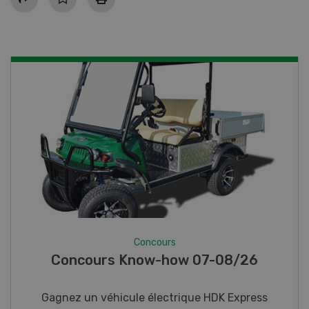
Concours
Photo mystère 07-08/26
Gagnez l’un des cinq couteaux de poche LANDI