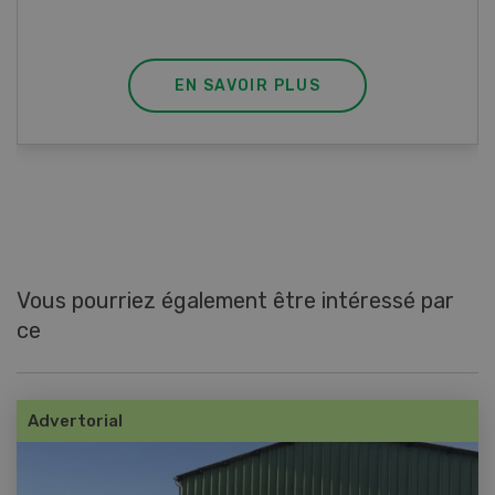
EN SAVOIR PLUS
Vous pourriez également être intéressé par
ce
Advertorial