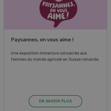
Cours spécialisé Aquaculture
Vous élevez des poissons ou songez à le faire?
Ce cours vous équipe du savoir nécessaire. Si
vous effectuez aussi un stage pratique, votre
diplôme est reconnu officiellement et vous
habilite à détenir des poissons à titre
professionnel.
EN SAVOIR PLUS