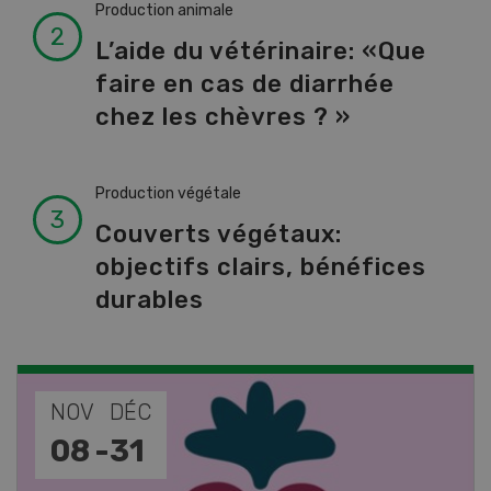
Production animale
L’aide du vétérinaire: «Que
faire en cas de diarrhée
chez les chèvres ? »
Production végétale
Couverts végétaux:
objectifs clairs, bénéfices
durables
NOV
JAN
17
-
26