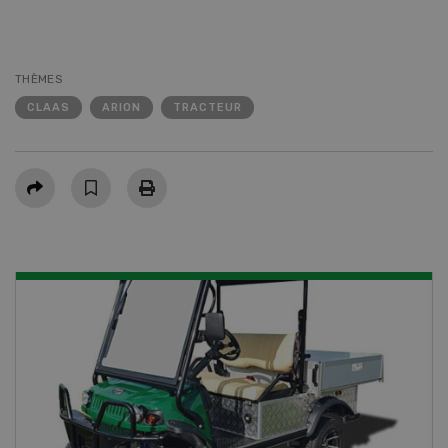
THÈMES
CLAAS
ARION
TRACTEUR
Partager