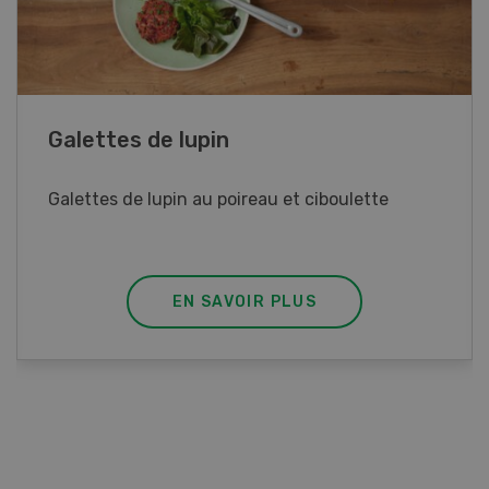
Rouleaux de printemps
Rouleaux de printemps aux poulet
EN SAVOIR PLUS