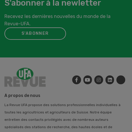
S'abonner à la newletter
Recevez les dernières nouvelles du monde de la
Revue-UFA.
S'ABONNER
A propos de nous
La Revue UFA propose des solutions professionnelles individuelles à
toutes les agricultrices et agriculteurs de Suisse. Notre équipe
entretien des contacts privilégiés avec de nombreux auteurs
spécialisés des stations de recherche, des hautes écoles et de