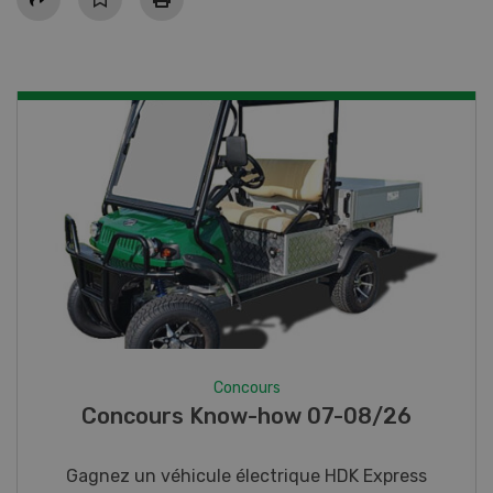
Concours
Photo mystère 07-08/26
Gagnez l’un des cinq couteaux de poche LANDI