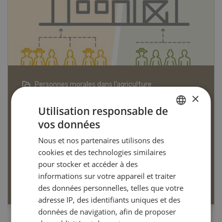
Articles biologiques
×
Utilisation responsable de
vos données
GERMAN
Nous et nos partenaires utilisons des
FRENCH
cookies et des technologies similaires
Dossier Articles biologiques
pour stocker et accéder à des
informations sur votre appareil et traiter
EN SAVOIR PLUS
des données personnelles, telles que votre
adresse IP, des identifiants uniques et des
données de navigation, afin de proposer