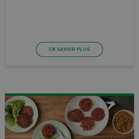
vous effectuez aussi un stage pratique, votre
diplôme est reconnu officiellement et vous
habilite à détenir des poissons à titre
professionnel.
EN SAVOIR PLUS