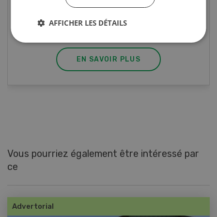
Rouleaux de printemps aux poulet
AFFICHER LES DÉTAILS
EN SAVOIR PLUS
Vous pourriez également être intéressé par
ce
Advertorial