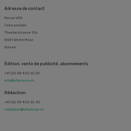
Adresse de contact
Revue UFA
Case postale
Theaterstrasse 15a
8401 Winterthour
Suisse
Édition, vente de publicité, abonnements
+41 (0) 58 433 65 20
info@ufarevue.ch
Rédaction
+41 (0) 58 433 65 30
redaktion@ufarevue.ch