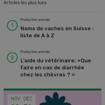
Articles les plus lues
Production animale
Noms de vaches en Suisse :
liste de A à Z
Production animale
L’aide du vétérinaire: «Que
faire en cas de diarrhée
chez les chèvres ? »
NOV
JAN