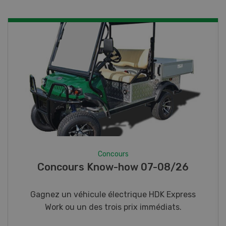
Concours
Photo mystère 07-08/26
Gagnez l’un des cinq couteaux de poche LANDI