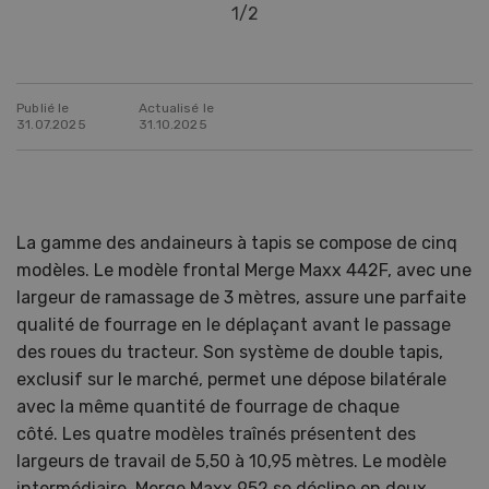
1
/
2
Publié le
Actualisé le
31.07.2025
31.10.2025
La gamme des andaineurs à tapis se compose de cinq
modèles. Le modèle frontal Merge Maxx 442F, avec une
largeur de ramassage de 3 mètres, assure une parfaite
qualité de fourrage en le déplaçant avant le passage
des roues du tracteur. Son système de double tapis,
exclusif sur le marché, permet une dépose bilatérale
avec la même quantité de fourrage de chaque
côté. Les quatre modèles traînés présentent des
largeurs de travail de 5,50 à 10,95 mètres. Le modèle
intermédiaire, Merge Maxx 952 se décline en deux