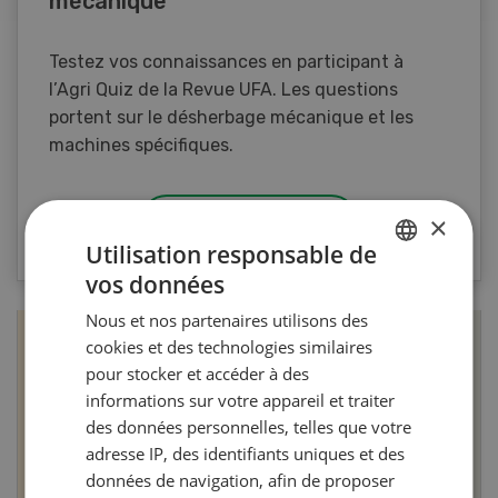
mécanique
Testez vos connaissances en participant à
l’Agri Quiz de la Revue UFA. Les questions
portent sur le désherbage mécanique et les
machines spécifiques.
×
VERS LE QUIZ
Utilisation responsable de
vos données
GERMAN
Nous et nos partenaires utilisons des
FRENCH
cookies et des technologies similaires
pour stocker et accéder à des
informations sur votre appareil et traiter
des données personnelles, telles que votre
adresse IP, des identifiants uniques et des
données de navigation, afin de proposer