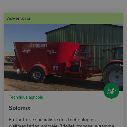
Advertorial
Technique agricole
Solomix
En tant que spécialiste des technologies
d'alimentation animale, Trioliet propose la gamme