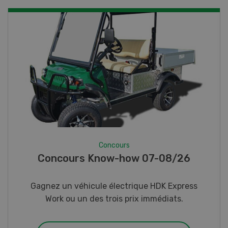
Concours
Photo mystère 07-08/26
Gagnez l’un des cinq couteaux de poche LANDI