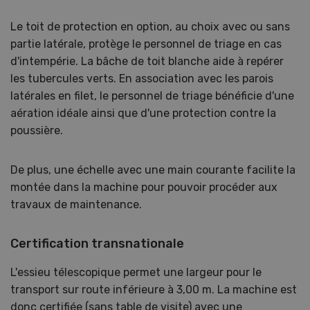
Le toit de protection en option, au choix avec ou sans
partie latérale, protège le personnel de triage en cas
d'intempérie. La bâche de toit blanche aide à repérer
les tubercules verts. En association avec les parois
latérales en filet, le personnel de triage bénéficie d'une
aération idéale ainsi que d'une protection contre la
poussière.
De plus, une échelle avec une main courante facilite la
montée dans la machine pour pouvoir procéder aux
travaux de maintenance.
Certification transnationale
L'essieu télescopique permet une largeur pour le
transport sur route inférieure à 3,00 m. La machine est
donc certifiée (sans table de visite) avec une