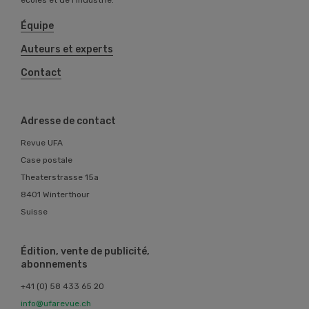
écoles et de l’industrie.
Équipe
Auteurs et experts
Contact
Adresse de contact
Revue UFA
Case postale
Theaterstrasse 15a
8401 Winterthour
Suisse
Édition, vente de publicité,
abonnements
+41 (0) 58 433 65 20
info@ufarevue.ch