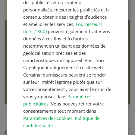
des publicités et du contenu
personnalisés, mesurer les publicités et le
contenu, obtenir des insights d’audience
et améliorer les services.
Fournisseurs
tiers (1860)
peuvent également traiter vos
Articles biologiques
données à ces fins et à d’autres,
notamment en utilisant des données de
géolocalisation précises et des
caractéristiques de l’appareil. Vos choix
s’appliquent uniquement à ce site web.
Dossier Articles biologiques
Certains fournisseurs peuvent se fonder
sur leur intérêt légitime plutôt que sur
votre consentement ; vous avez le droit de
EN SAVOIR PLUS
vous y opposer dans
Paramètres
publicitaires
. Vous pouvez retirer votre
consentement à tout moment dans
Paramètres des cookies
.
Politique de
confidentialité
Articles les plus lues