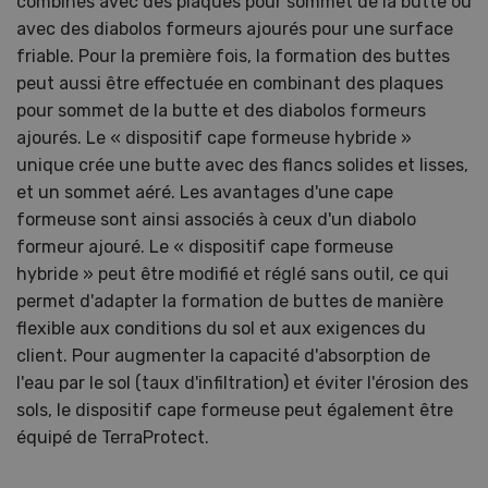
combinés avec des plaques pour sommet de la butte ou
avec des diabolos formeurs ajourés pour une surface
friable. Pour la première fois, la formation des buttes
peut aussi être effectuée en combinant des plaques
pour sommet de la butte et des diabolos formeurs
ajourés. Le « dispositif cape formeuse hybride »
unique crée une butte avec des flancs solides et lisses,
et un sommet aéré. Les avantages d'une cape
formeuse sont ainsi associés à ceux d'un diabolo
formeur ajouré. Le « dispositif cape formeuse
hybride » peut être modifié et réglé sans outil, ce qui
permet d'adapter la formation de buttes de manière
flexible aux conditions du sol et aux exigences du
client. Pour augmenter la capacité d'absorption de
l'eau par le sol (taux d'infiltration) et éviter l'érosion des
sols, le dispositif cape formeuse peut également être
équipé de TerraProtect.