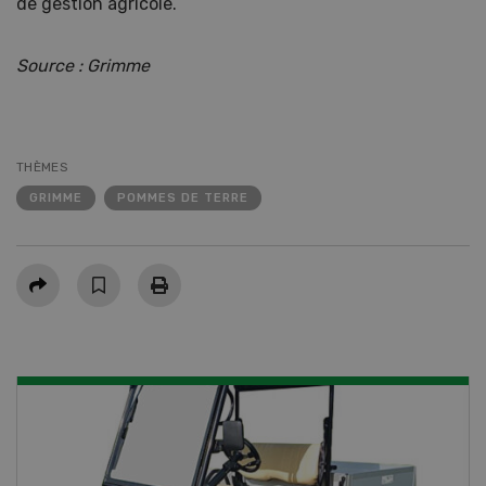
de gestion agricole.
Source : Grimme
THÈMES
GRIMME
POMMES DE TERRE
Partager