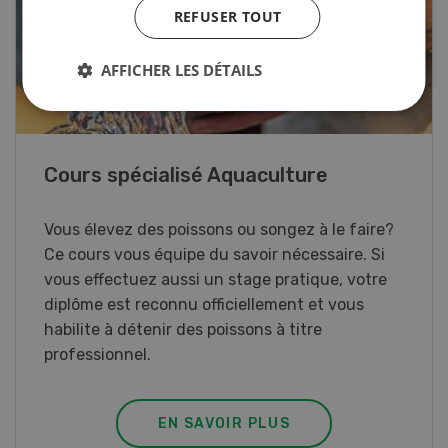
REFUSER TOUT
AFFICHER LES DÉTAILS
41e Championnat d’Europe de labour
à Hallau/Wunderklingen (SH)
Championnat d’Europe de labour 2026 en
Suisse.
EN SAVOIR PLUS