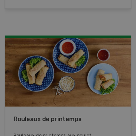
Blancs de poulet sauce épinards à la
crème